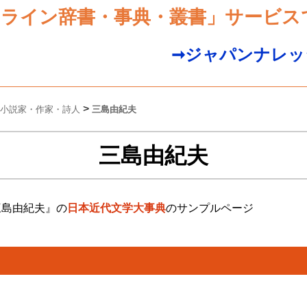
ンライン辞書・事典・叢書」サービス
➞ジャパンナレッ
>
小説家・作家・詩人
三島由紀夫
三島由紀夫
三島由紀夫』の
日本近代文学大事典
のサンプルページ