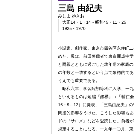
三島 由紀夫
みしま ゆきお
大正14・1・14～昭和45・11・25
1925～1970
小説家、劇作家。
東京市四谷区永住町二
めた。母は、前田藩儒者で東京開成中学
と両親とともに過ごした幼年期の家庭の
の年数と一致するという点で象徴的であ
うえでも重要である。
昭和六年、学習院初等科に入学。一九
といえるものは短編『酸模』（「輔仁会
16・9～12）に発表、「三島由紀夫
間接的影響をうけた。こうした影響もあ
ドの『サロメ』などを愛読した。前者が
規定することになる。一九年一〇月、東