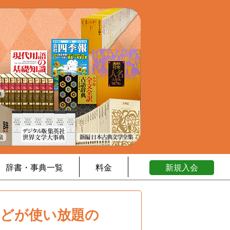
辞書・事典一覧
料金
新規入会
などが使い放題の