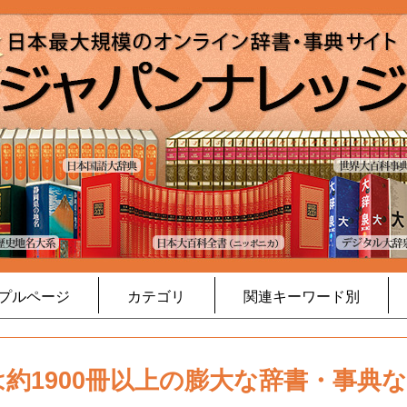
プルページ
カテゴリ
関連キーワード別
約1900冊以上の膨大な辞書・事典