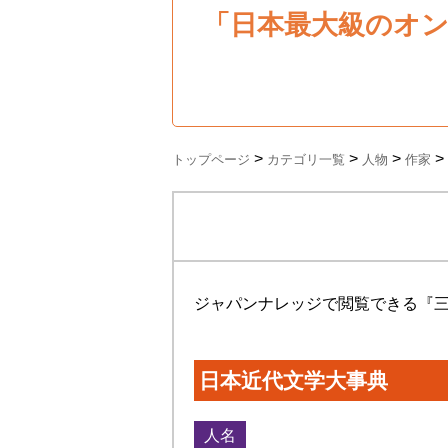
「日本最大級のオ
>
>
>
>
トップページ
カテゴリ一覧
人物
作家
ジャパンナレッジで閲覧できる『
日本近代文学大事典
人名