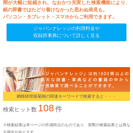
間が大幅に短縮され、なおかつ充実した検索機能により、
紙の辞書ではたどり着けなかった思わぬ発見も。
パソコン・タブレット・スマホからご利用できます。
ジャパンナレッジの利用料金や
収録辞事典について詳しく見る
網模様燈籠菊桐の関連キーワードで検索すると・・・
108
件
検索ヒット数
※検索結果は本ページの作成時点のものであり、実際の検索結果とは異な
る場合があります