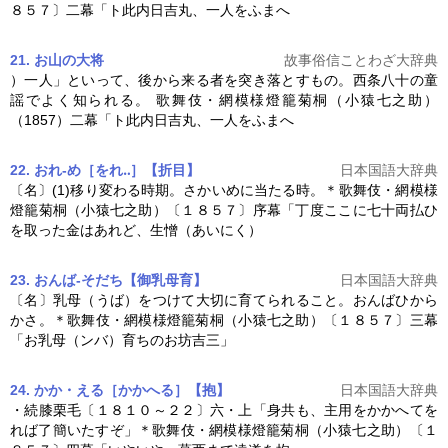
８５７〕二幕「ト此内日吉丸、一人をふまへ
21. お山の大将
故事俗信ことわざ大辞典
）一人」といって、後から来る者を突き落とすもの。西条八十の童
謡でよく知られる。 歌舞伎・
網模様燈籠菊桐
（小猿七之助）
（1857）二幕「ト此内日吉丸、一人をふまへ
22. おれ‐め［をれ‥］【折目】
日本国語大辞典
〔名〕(1)移り変わる時期。さかいめに当たる時。＊歌舞伎・
網模様
燈籠菊桐
（小猿七之助）〔１８５７〕序幕「丁度ここに七十両払ひ
を取った金はあれど、生憎（あいにく）
23. おんば‐そだち【御乳母育】
日本国語大辞典
〔名〕乳母（うば）をつけて大切に育てられること。おんばひから
かさ。＊歌舞伎・
網模様燈籠菊桐
（小猿七之助）〔１８５７〕三幕
「お乳母（ンバ）育ちのお坊吉三」
24. かか・える［かかへる］【抱】
日本国語大辞典
・続膝栗毛〔１８１０～２２〕六・上「身共も、主用をかかへてを
れば了簡いたすぞ」＊歌舞伎・
網模様燈籠菊桐
（小猿七之助）〔１