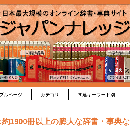
プルページ
カテゴリ
関連キーワード別
約1900冊以上の膨大な辞書・事典