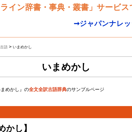
ンライン辞書・事典・叢書」サービス
➞ジャパンナレッ
>
古語
いまめかし
いまめかし
いまめかし』の
全文全訳古語辞典
のサンプルページ
めかし】