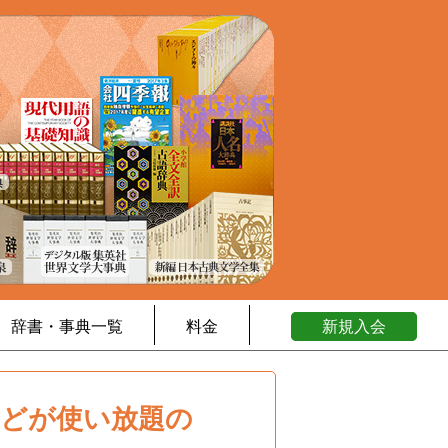
辞書・事典一覧
料金
新規入会
などが使い放題の