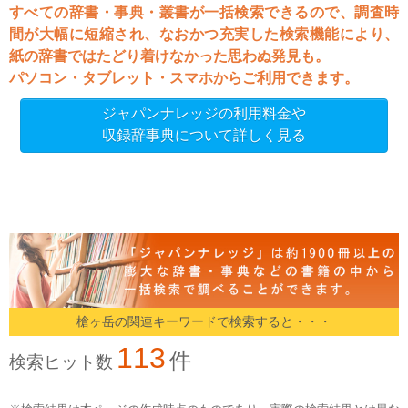
すべての辞書・事典・叢書が一括検索できるので、調査時
間が大幅に短縮され、なおかつ充実した検索機能により、
紙の辞書ではたどり着けなかった思わぬ発見も。
パソコン・タブレット・スマホからご利用できます。
ジャパンナレッジの利用料金や
収録辞事典について詳しく見る
槍ヶ岳の関連キーワードで検索すると・・・
113
件
検索ヒット数