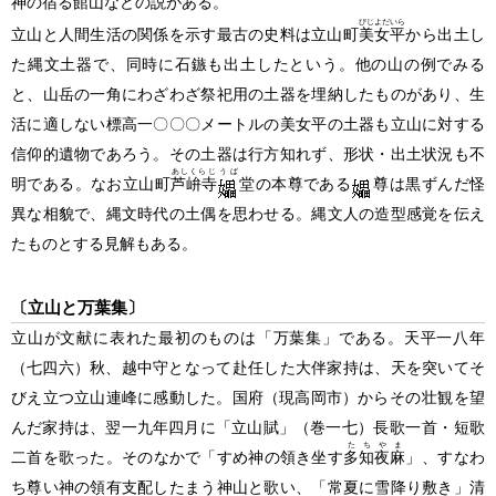
神の宿る館山などの説がある。
びじよだいら
立山と人間生活の関係を示す最古の史料は立山町
美女平
から出土し
た縄文土器で、同時に石鏃も出土したという。他の山の例でみる
と、山岳の一角にわざわざ祭祀用の土器を埋納したものがあり、生
活に適しない標高一〇〇〇メートルの美女平の土器も立山に対する
信仰的遺物であろう。その土器は行方知れず、形状・出土状況も不
あしくらじ
うば
明である。なお立山町
芦峅寺
堂の本尊である
尊は黒ずんだ怪
異な相貌で、縄文時代の土偶を思わせる。縄文人の造型感覚を伝え
たものとする見解もある。
〔立山と万葉集〕
立山が文献に表れた最初のものは「万葉集」である。天平一八年
（七四六）
秋、越中守となって赴任した大伴家持は、天を突いてそ
びえ立つ立山連峰に感動した。国府
（現高岡市）
からその壮観を望
んだ家持は、翌一九年四月に「立山賦」
（巻一七）
長歌一首・短歌
たちやま
二首を歌った。そのなかで「すめ神の領き坐す
多知夜麻
」、すなわ
ち尊い神の領有支配したまう神山と歌い、「常夏に雪降り敷き」清