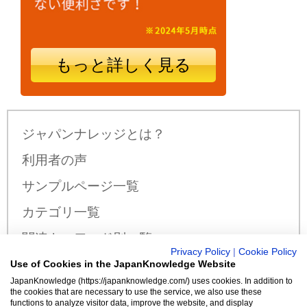
もっと詳しく見る
ジャパンナレッジとは？
利用者の声
サンプルページ一覧
カテゴリ一覧
関連キーワード別一覧
Privacy Policy
|
Cookie Policy
サンプル公開辞書・事典一覧
Use of Cookies in the JapanKnowledge Website
JapanKnowledge (https://japanknowledge.com/) uses cookies. In addition to
料金・収録コンテンツ
the cookies that are necessary to use the service, we also use these
functions to analyze visitor data, improve the website, and display