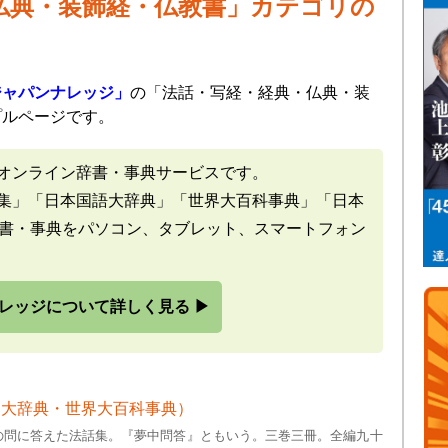
仏典・装飾経・仏教書」カテゴリの
ジャパンナレッジ」
の「法話・写経・経典・仏典・装
プルページです。
オンライン辞書・事典サービスです。
集」「日本国語大辞典」「世界大百科事典」「日本
辞書・事典をパソコン、タブレット、スマートフォン
レッジについて詳しく見る ▶
史大辞典・世界大百科事典）
の問に答えた法話集。『夢中問答』ともいう。三巻三冊。全編九十