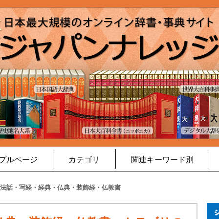
プルページ
カテゴリ
関連キーワード別
法話・写経・経典・仏典・装飾経・仏教書