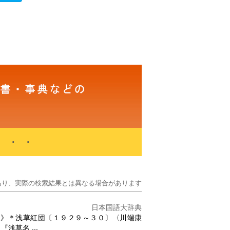
・・・
あり、実際の検索結果とは異なる場合があります
日本国語大辞典
夏》＊浅草紅団〔１９２９～３０〕〈川端康
。『浅草名
...