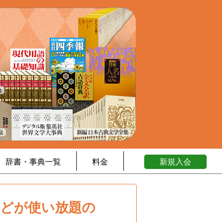
辞書・事典一覧
料金
新規入会
などが使い放題の