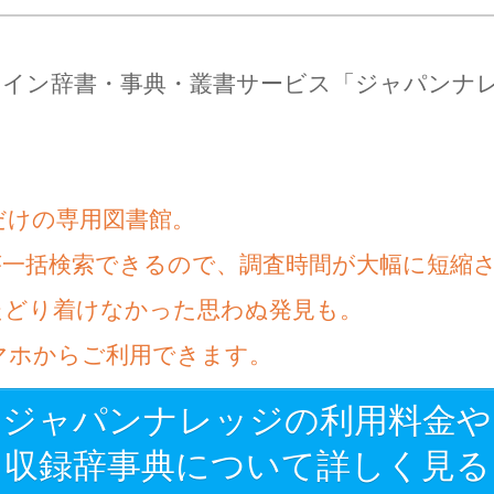
ライン辞書・事典・叢書サービス「ジャパンナ
だけの専用図書館。
が一括検索できるので、調査時間が大幅に短縮
たどり着けなかった思わぬ発見も。
マホからご利用できます。
ジャパンナレッジの利用料金や
収録辞事典について詳しく見る