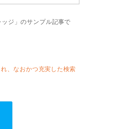
レッジ」のサンプル記事で
され、なおかつ充実した検索