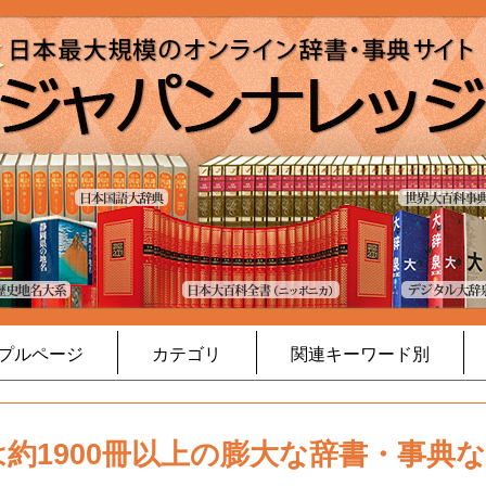
プルページ
カテゴリ
関連キーワード別
約1900冊以上の膨大な辞書・事典