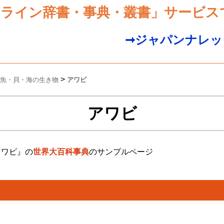
ンライン辞書・事典・叢書」サービス
➞ジャパンナレッ
>
魚・貝・海の生き物
アワビ
アワビ
アワビ』の
世界大百科事典
のサンプルページ