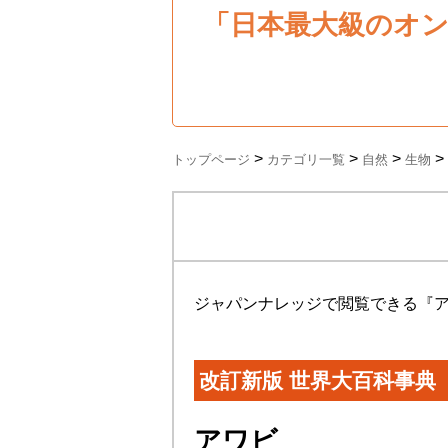
「日本最大級のオ
>
>
>
>
トップページ
カテゴリ一覧
自然
生物
ジャパンナレッジで閲覧できる『
改訂新版 世界大百科事典
アワビ