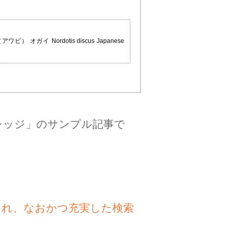
アワビ） オガイ Nordotis discus Japanese
レッジ」のサンプル記事で
され、なおかつ充実した検索