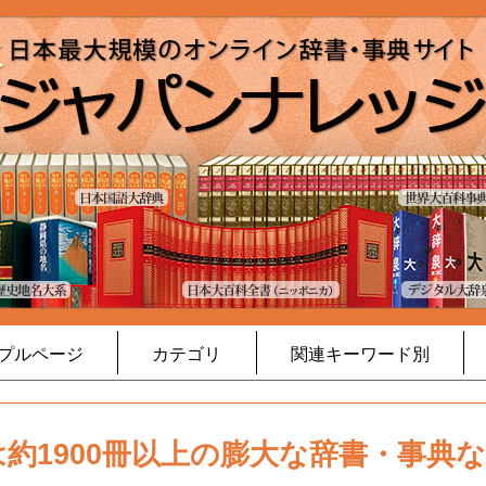
プルページ
カテゴリ
関連キーワード別
約1900冊以上の膨大な辞書・事典