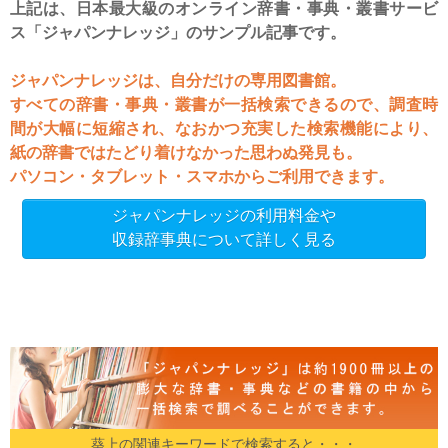
上記は、日本最大級のオンライン辞書・事典・叢書サービ
ス「ジャパンナレッジ」のサンプル記事です。
ジャパンナレッジは、自分だけの専用図書館。
すべての辞書・事典・叢書が一括検索できるので、調査時
間が大幅に短縮され、なおかつ充実した検索機能により、
紙の辞書ではたどり着けなかった思わぬ発見も。
パソコン・タブレット・スマホからご利用できます。
ジャパンナレッジの利用料金や
収録辞事典について詳しく見る
葵上の関連キーワードで検索すると・・・