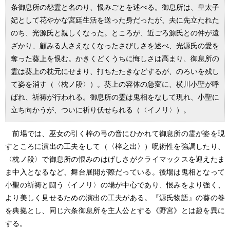
条御息所の怨霊と名のり、恨みごとを述べる。御息所は、皇太子
妃として花やかな宮廷生活を送った身だったが、夫に先立たれた
のち、光源氏と親しくなった。ところが、近ごろ源氏との仲が遠
ざかり、顧みる人さえなくなったさびしさを述べ、光源氏の愛を
奪った
葵上
を恨む。かきくどくうちに悔しさは高まり、御息所の
霊は
葵上
の枕元にせまり、打ちたたきなどするが、のろいを残し
て姿を消す（〈枕ノ段〉）。
葵上
の容体の急変に、横川小聖が呼
ばれ、祈祷が行われる。御息所の霊は鬼相をなして現れ、小聖に
立ち向かうが、ついに祈り伏せられる（〈イノリ〉）。
前場では、巫女の引く梓の弓の音にひかれて御息所の霊が姿を現
すところに演出の工夫をして（〈梓之出〉）呪術性を強調したり、
〈枕ノ段〉で御息所の恨みのはげしさがクライマックスを迎えたま
ま中入となるなど、舞台展開が際だっている。後場は鬼相となって
小聖の祈祷と闘う〈イノリ〉の場が中心であり、恨みをより強く、
より美しく見せるための演出の工夫がある。『源氏物語』の葵の巻
を典拠とし、同じ六条御息所を主人公とする《野宮》とは趣を異に
する。