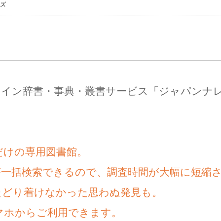
イズ
ライン辞書・事典・叢書サービス「ジャパンナ
だけの専用図書館。
が一括検索できるので、調査時間が大幅に短縮
たどり着けなかった思わぬ発見も。
マホからご利用できます。