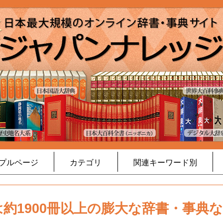
プルページ
カテゴリ
関連キーワード別
約1900冊以上の膨大な辞書・事典