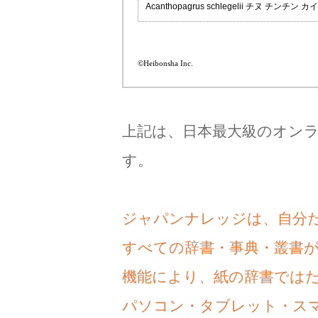
Acanthopagrus schlegelii チヌ チンチン カ
©Heibonsha Inc.
上記は、日本最大級のオン
す。
ジャパンナレッジは、自分
すべての辞書・事典・叢書
機能により、紙の辞書では
パソコン・タブレット・ス