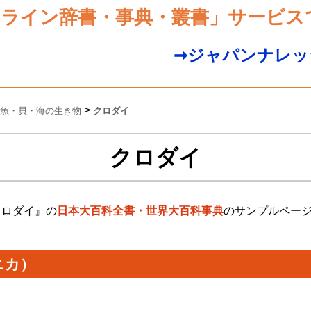
ンライン辞書・事典・叢書」サービス
➞ジャパンナレッ
>
魚・貝・海の生き物
クロダイ
クロダイ
クロダイ』の
日本大百科全書・世界大百科事典
のサンプルペー
ニカ）