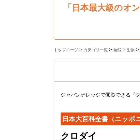
「日本最大級のオ
>
>
>
>
トップページ
カテゴリ一覧
自然
生物
ジャパンナレッジで閲覧できる『
日本大百科全書（ニッポ
クロダイ