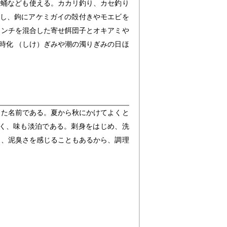
生蛹なども使える。カカリ釣り、カセ釣り
にし、鉤にアケミガイの殻付きやモエビを
ミンチを混合した寄せ餌団子とオキアミや
時化 （しけ）ぎみや潮の濁りぎみの日ほ
きた名前である。夏から秋にかけてよくと
く、味も淡泊である。刺身をはじめ、洗
り、泥臭さを感じることもあるから、調理