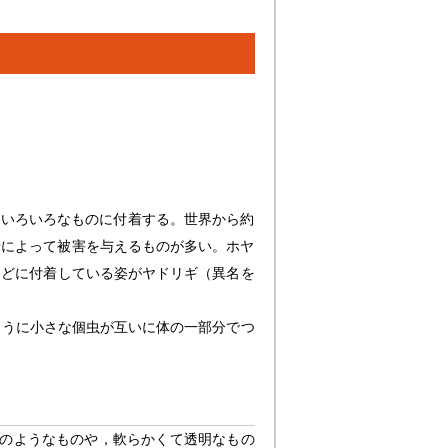
などいろいろなものに付着する。世界から約
着によって被害を与えるものが多い。ホヤ
などに付着している姿がヤドリギ（異名を
ように小さな個虫が互いに体の一部分でつ
い革のようなものや，軟らかくて透明なもの