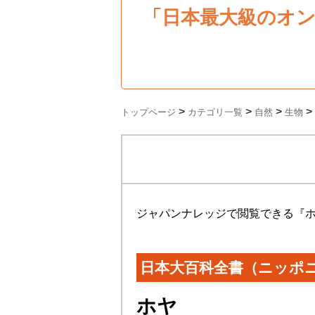
「日本最大級のオ
>
>
>
>
トップページ
カテゴリ一覧
自然
生物
ジャパンナレッジで閲覧できる『
日本大百科全書（ニッポ
ホヤ