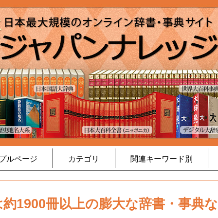
プルページ
カテゴリ
関連キーワード別
約1900冊以上の膨大な辞書・事典