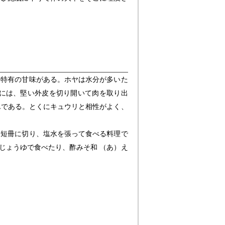
は特有の甘味がある。ホヤは水分が多いた
理には、堅い外皮を切り開いて肉を取り出
んである。とくにキュウリと相性がよく、
短冊に切り、塩水を張って食べる料理で
じょうゆで食べたり、酢みそ和 （あ）え