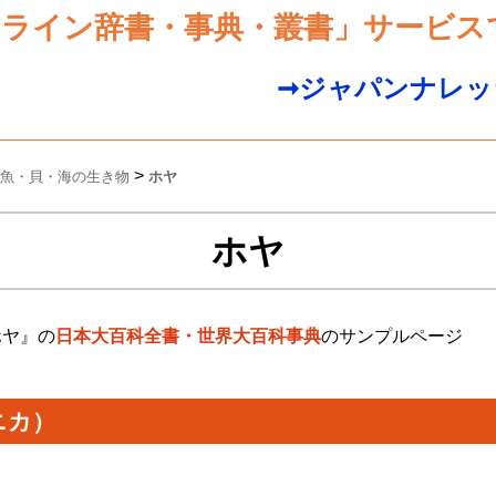
ンライン辞書・事典・叢書」サービス
➞ジャパンナレッ
>
魚・貝・海の生き物
ホヤ
ホヤ
ホヤ』の
日本大百科全書・世界大百科事典
のサンプルページ
ニカ）