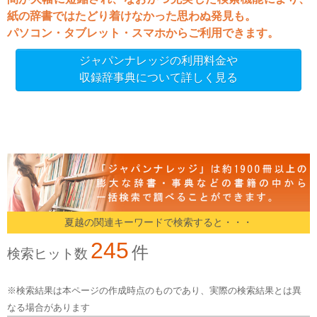
紙の辞書ではたどり着けなかった思わぬ発見も。
パソコン・タブレット・スマホからご利用できます。
ジャパンナレッジの利用料金や
収録辞事典について詳しく見る
夏越の関連キーワードで検索すると・・・
245
件
検索ヒット数
※検索結果は本ページの作成時点のものであり、実際の検索結果とは異
なる場合があります