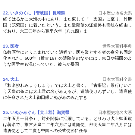
22. いきのくに【壱岐国】長崎県
日本歴史地名大系
経てはるかに大海の中にあり、また東して「一支国」に至り、竹斯
国（筑紫国）に着いたという。また
遣隋使
の派遣路も壱岐を経由し
ており、六三〇年から寛平六年（八九四）ま
23. 医者
世界大百科事典
仏教医学にとりこまれていく過程で，医を業とする者の身分も固定
化された。608年（推古16）の
遣隋使
のなかには，恵日や福因のよ
うな医学生も混じっていた。彼らが帰国
24. 犬上
日本大百科全書
『和名抄わみょうしょう』では犬上と書く。『古事記』景行けいこ
う天皇の条には犬上君の名がみえるが、
遣隋使
けんずいし、遣唐使
に任命された犬上御田鍬いぬがみのみたすき
25. いぬかみぐん【犬上郡】滋賀県
日本歴史地名大系
二年五月一日条）、対外関係に活躍している。とりわけ犬上御田鍬
は著名で、推古天皇二二年六月には
遣隋使
、舒明天皇二年八月には
遣唐使として二度も中国への公式使節に任命