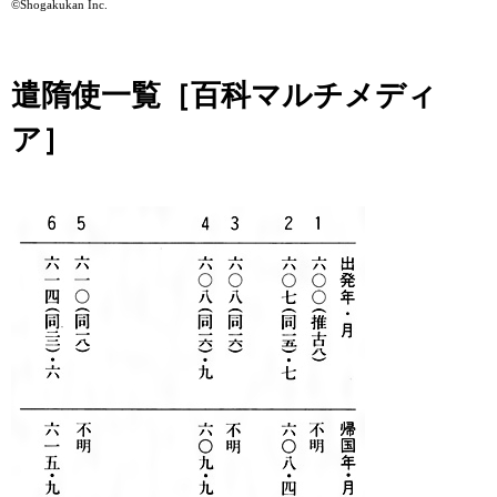
©Shogakukan Inc.
遣隋使一覧［百科マルチメディ
ア］