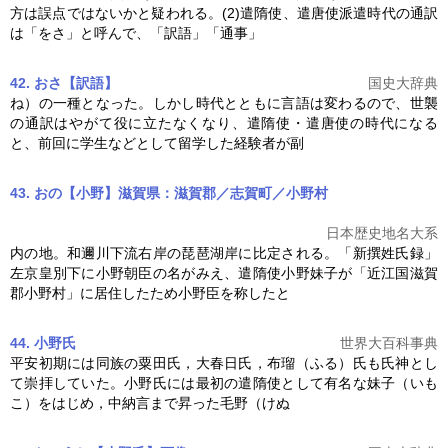
方は誤点ではないかと疑われる。(2)
遣隋使
、遣唐使派遣時代の通訳
は「をさ」と呼んで、「訳語」「通事」
42. おさ【訳語】
国史大辞典
ね）の一種となった。しかし時代とともに言語は変わるので、世襲
の通訳はやがて役に立たなくなり、
遣隋使
・遣唐使の時代になる
と、前回に学生などとして留学した経験者が副
43. おの【小野】滋賀県：滋賀郡／志賀町／小野村
日本歴史地名大系
内の地。和邇川下流右岸の琵琶湖岸に比定される。「新撰姓氏録」
左京皇別下に小野朝臣の名がみえ、
遣隋使
小野妹子が「近江国滋賀
郡小野村」に居住したため小野臣を称したと
44. 小野氏
世界大百科事典
平安初期には同族の粟田氏，大春日氏，布瑠（ふる）氏も氏神とし
て崇拝していた。小野氏には最初の
遣隋使
として有名な妹子（いも
こ）をはじめ，中納言まで昇った毛野（けぬ