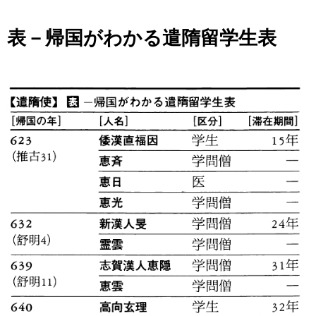
表－帰国がわかる遣隋留学生表