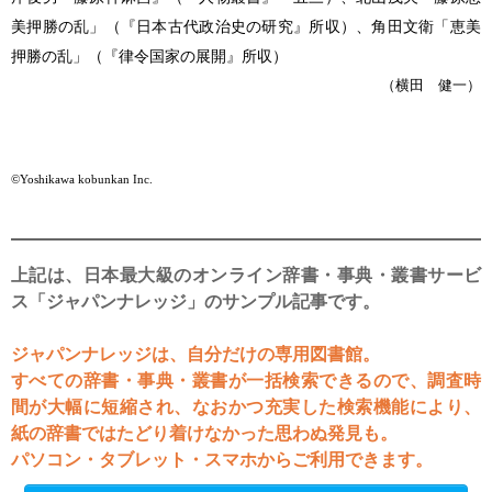
美押勝の乱」（『日本古代政治史の研究』所収）、角田文衛「恵美
押勝の乱」（『律令国家の展開』所収）
（横田 健一）
©Yoshikawa kobunkan Inc.
上記は、日本最大級のオンライン辞書・事典・叢書サービ
ス「ジャパンナレッジ」のサンプル記事です。
ジャパンナレッジは、自分だけの専用図書館。
すべての辞書・事典・叢書が一括検索できるので、調査時
間が大幅に短縮され、なおかつ充実した検索機能により、
紙の辞書ではたどり着けなかった思わぬ発見も。
パソコン・タブレット・スマホからご利用できます。