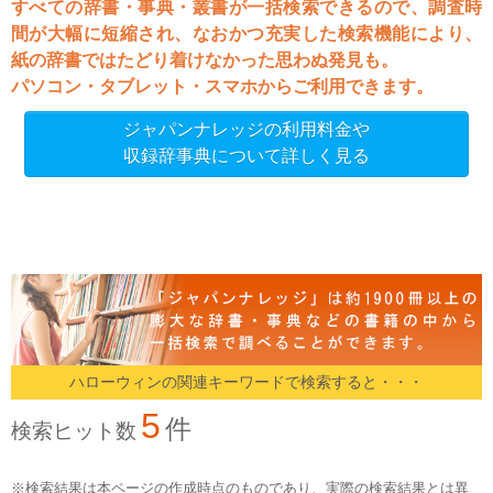
すべての辞書・事典・叢書が一括検索できるので、調査時
間が大幅に短縮され、なおかつ充実した検索機能により、
紙の辞書ではたどり着けなかった思わぬ発見も。
パソコン・タブレット・スマホからご利用できます。
ジャパンナレッジの利用料金や
収録辞事典について詳しく見る
ハローウィンの関連キーワードで検索すると・・・
5
件
検索ヒット数
※検索結果は本ページの作成時点のものであり、実際の検索結果とは異