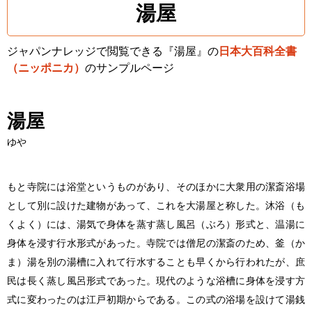
湯屋
ジャパンナレッジで閲覧できる『湯屋』の
日本大百科全書
（ニッポニカ）
のサンプルページ
湯屋
ゆや
もと寺院には浴堂というものがあり、そのほかに大衆用の潔斎浴場
として別に設けた建物があって、これを大湯屋と称した。沐浴（も
くよく）には、湯気で身体を蒸す蒸し風呂（ぶろ）形式と、温湯に
身体を浸す行水形式があった。寺院では僧尼の潔斎のため、釜（か
ま）湯を別の湯槽に入れて行水することも早くから行われたが、庶
民は長く蒸し風呂形式であった。現代のような浴槽に身体を浸す方
式に変わったのは江戸初期からである。この式の浴場を設けて湯銭