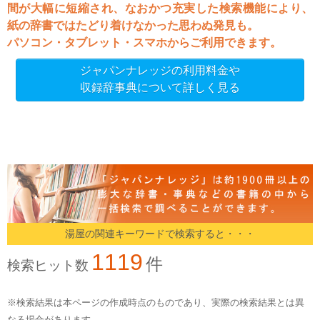
間が大幅に短縮され、なおかつ充実した検索機能により、
紙の辞書ではたどり着けなかった思わぬ発見も。
パソコン・タブレット・スマホからご利用できます。
ジャパンナレッジの利用料金や
収録辞事典について詳しく見る
湯屋の関連キーワードで検索すると・・・
1119
件
検索ヒット数
※検索結果は本ページの作成時点のものであり、実際の検索結果とは異
なる場合があります