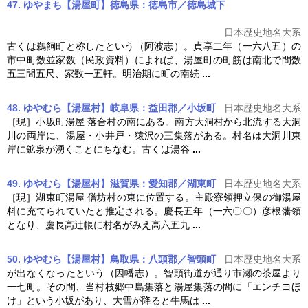
47. ゆやまち【湯屋町】徳島県：徳島市／徳島城下
日本歴史地名大系
古くは鵜飼町と称したという（阿波志）。貞享二年（一六八五）の
市中町数並家数（民政資料）によれば、
湯屋
町の町筋は南北で間数
五三間五尺、家数一五軒。明治期に町の南続
...
48. ゆやむら【湯屋村】岐阜県：益田郡／小坂町
日本歴史地名大系
［現］小坂町
湯屋
落合村の南にある。南方大洞村から北流する大洞
川の両岸に、
湯屋
・小井戸・猿沢の三集落がある。村名は大洞川東
岸に鉱泉が湧くことにちなむ。古くは湯谷
...
49. ゆやむら【湯屋村】滋賀県：愛知郡／湖東町
日本歴史地名大系
［現］湖東町
湯屋
僧坊村の東に位置する。主殿寮領押立保の御
湯屋
料に充てられていたと推定される。慶長五年（一六〇〇）彦根藩領
となり、慶長高辻帳に村名がみえ高六五九
...
50. ゆやむら【湯屋村】鳥取県：八頭郡／智頭町
日本歴史地名大系
が出なくなったという（因幡志）。智頭街道が通り市瀬の茶屋より
一七町。その間、当村枝郷中島集落と
湯屋
集落の間に「エンチヨほ
け」という小坂があり、大雪が降ると牛馬は
...