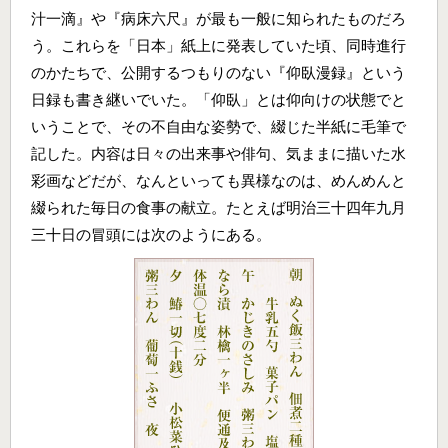
汁一滴』や『病床六尺』が最も一般に知られたものだろ
う。これらを「日本」紙上に発表していた頃、同時進行
のかたちで、公開するつもりのない『仰臥漫録』という
日録も書き継いでいた。「仰臥」とは仰向けの状態でと
いうことで、その不自由な姿勢で、綴じた半紙に毛筆で
記した。内容は日々の出来事や俳句、気ままに描いた水
彩画などだが、なんといっても異様なのは、めんめんと
綴られた毎日の食事の献立。たとえば明治三十四年九月
三十日の冒頭には次のようにある。