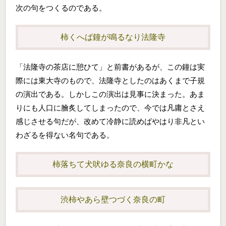
次の句をつくるのである。
柿くへば鐘が鳴るなり法隆寺
「法隆寺の茶店に憩ひて」と前書があるが、この鐘は実
際には東大寺のもので、法隆寺としたのはあくまで子規
の演出である。しかしこの演出は見事に決まった。あま
りにも人口に膾炙してしまったので、今では凡庸とさえ
感じさせる句だが、改めて冷静に読めばやはり非凡とい
わざるを得ない名句である。
柿落ちて犬吠ゆる奈良の横町かな
渋柿やあら壁つづく奈良の町