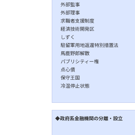
外部監事
外部理事
求職者支援制度
経済技術開発区
しずく
駐留軍用地返還特別措置法
馬鹿野郎解散
パブリシティー権
点心債
保守王国
冷温停止状態
◆政府系金融機関の分離・設立