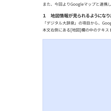
また、今回よりGoogleマップと連
１ 地図情報が見られるようになり
「デジタル大辞泉」の項目から、Goo
本文右側にある[地図]欄の中のテキ