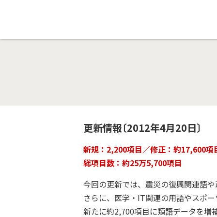
更新情報〔2012年4月20日〕
新規：2,200項目／修正：約17,600項
総項目数：約25万5,700項目
今回の更新では、震災の復興関連語や
さらに、医学・IT関連の用語やスポ
新たに約2,700項目に類語データを増