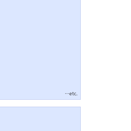
…etc.