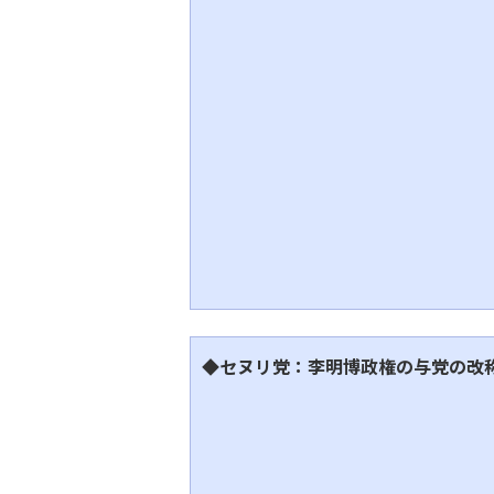
◆セヌリ党：李明博政権の与党の改