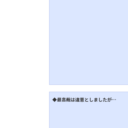
◆最高裁は違憲としましたが…