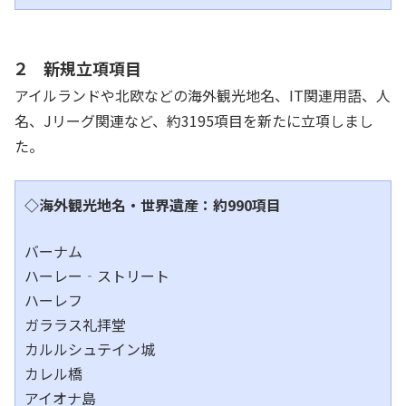
２ 新規立項項目
アイルランドや北欧などの海外観光地名、IT関連用語、人
名、Jリーグ関連など、約3195項目を新たに立項しまし
た。
◇海外観光地名・世界遺産：約990項目
バーナム
ハーレー‐ストリート
ハーレフ
ガララス礼拝堂
カルルシュテイン城
カレル橋
アイオナ島