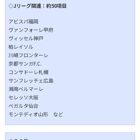
◇Jリーグ関連：約50項目
アビスパ福岡
ヴァンフォーレ甲府
ヴィッセル神戸
柏レイソル
川崎フロンターレ
京都サンガF.C.
コンサドーレ札幌
サンフレッチェ広島
湘南ベルマーレ
セレッソ大阪
ベガルタ仙台
モンテディオ山形 など