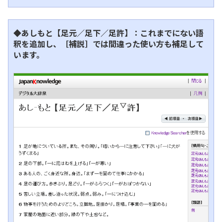
◆あしもと【足元／足下／足許】：これまでにない語
釈を追加し、［補説］では間違った使い方も補足して
います。