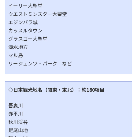
イーリー大聖堂
ウエストミンスター大聖堂
エジンバラ城
カッスルタウン
グラスゴー大聖堂
湖水地方
マル島
リージェンツ‐パーク など
◇日本観光地名（関東・東北）：約180項目
吾妻川
赤平川
秋川渓谷
足尾山地