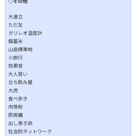
◇その他
大連立
ただ友
ガリレオ温度計
備蓄米
山岳標準時
小旅行
効果音
大人買い
立ち飲み屋
大虎
食べ歩き
肉骨粉
即席麺
出し巻き卵
社会的ネットワーク