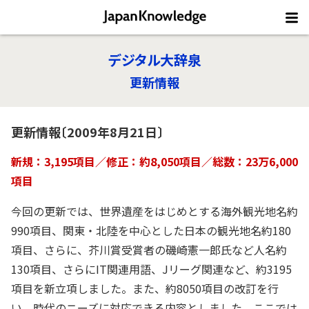
デジタル大辞泉
更新情報
更新情報〔2009年8月21日〕
新規：3,195項目／修正：約8,050項目／総数：23万6,000
項目
今回の更新では、世界遺産をはじめとする海外観光地名約
990項目、関東・北陸を中心とした日本の観光地名約180
項目、さらに、芥川賞受賞者の磯崎憲一郎氏など人名約
130項目、さらにIT関連用語、Jリーグ関連など、約3195
項目を新立項しました。また、約8050項目の改訂を行
い、時代のニーズに対応できる内容としました。ここでは