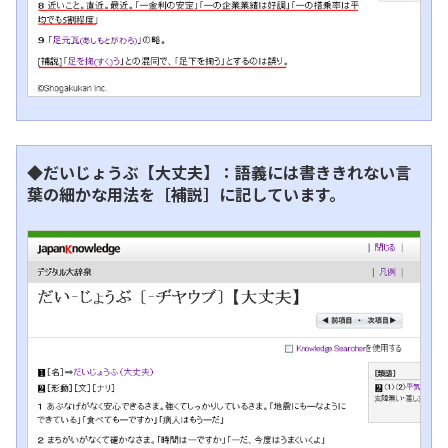
◆だいじょうぶ【大丈夫】：語義には書ききれない言
葉の細かな用法を［補説］に記しています。