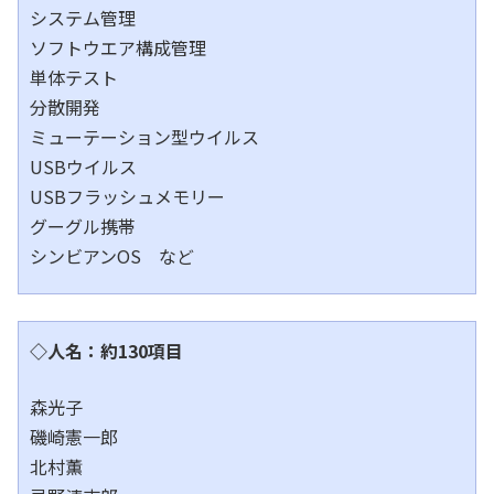
システム管理
ソフトウエア構成管理
単体テスト
分散開発
ミューテーション型ウイルス
USBウイルス
USBフラッシュメモリー
グーグル携帯
シンビアンOS など
◇人名：約130項目
森光子
磯崎憲一郎
北村薫