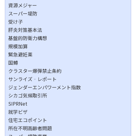
資源メジャー
スーパー堤防
受け子
肝炎対策基本法
基盤的防衛力構想
規模加算
緊急避妊薬
国鱒
クラスター爆弾禁止条約
サンライズ‐レポート
ジェンダーエンパワーメント指数
シカゴ気候取引所
SIPRNet
就学ビザ
住宅エコポイント
所在不明高齢者問題