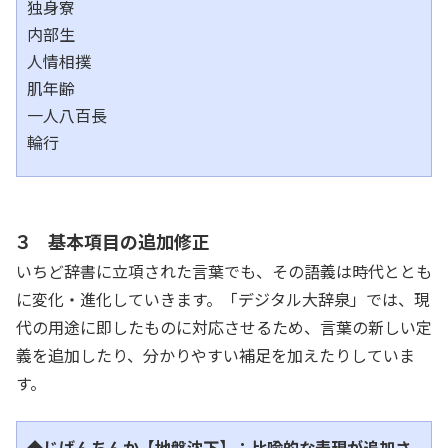
独身寮
内部生
人情相撲
肌年齢
一人八百長
輪行
３ 基本項目の追加修正
いちど辞書に立項された言葉でも、その語義は時代ととも
に変化・進化していきます。「デジタル大辞泉」では、現
代の用途に即したものに対応させるため、言葉の新しい定
義を追加したり、分かりやすい補足を加えたりしていま
す。
◆じばんちんか【地盤沈下】：比喩的な表現が追加さ