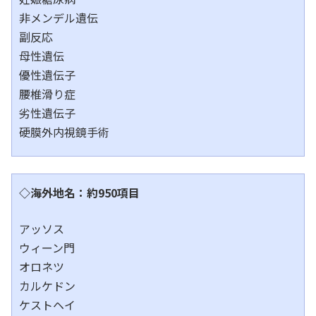
非メンデル遺伝
副反応
母性遺伝
優性遺伝子
腰椎滑り症
劣性遺伝子
硬膜外内視鏡手術
◇海外地名：約950項目
アッソス
ウィーン門
オロネツ
カルケドン
ケストヘイ