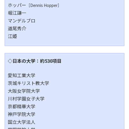
ホッパー
［Dennis Hopper］
堀江謙一
マンデルブロ
道尾秀介
江姫
◇日本の大学：約530項目
愛知工業大学
茨城キリスト教大学
大阪女学院大学
川村学園女子大学
京都精華大学
神戸学院大学
国立大学法人