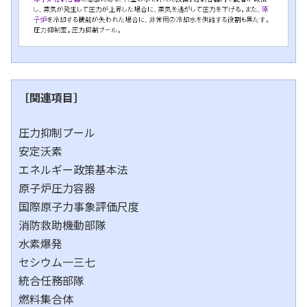
［関連項目］
圧力抑制プール
安定沃素
エネルギー政策基本法
原子炉圧力容器
国際原子力事象評価尺度
消防救助機動部隊
水素爆発
セシウム一三七
統合任務部隊
燃料集合体