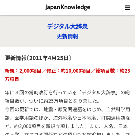
デジタル大辞泉
更新情報
更新情報〔2011年4月25日〕
新規：2,000項目／修正：約10,000項目／総項目数：約25
万項目
年に３回の常時改訂を行っている「デジタル大辞泉」の総
項目数が、ついに約25万項目となりました。
今回の更新では、地震・原発関連語をはじめ、自然科学用
語、医学用語のほか、海外地名や日本地名、IT関連用語な
ど、約2,000項目を新規立項しました。また、人名、日本
の大学、マスコミ関係などの項目も多数追加しました。さ