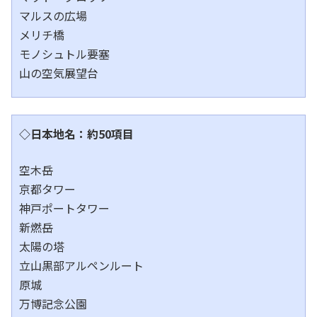
マルスの広場
メリチ橋
モノシュトル要塞
山の空気展望台
◇日本地名：約50項目
空木岳
京都タワー
神戸ポートタワー
新燃岳
太陽の塔
立山黒部アルペンルート
原城
万博記念公園