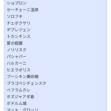
ショプロン
セーチェーニ温泉
ソロフキ
チェボクサリ
デブレツェン
トカンチンス
夏の庭園
ノリリスク
パシャバー
ハルカーニ
ヒエラポリス
プーシキン美術館
ブラゴベシチェンスク
ベフラムカレ
ボズジャアダ島
ボドルム城
マット‐グロッソ