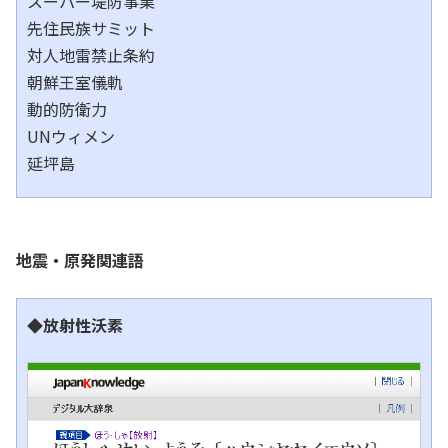
スーパー堤防事業
先住民族サミット
対人地雷禁止条約
朝鮮王室儀軌
動的防衛力
UNウィメン
延坪島
地震・原発関連語
◆放射性沃素