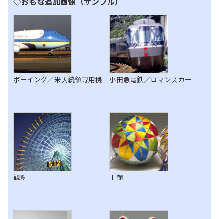
◇おもな追加画像（サンプル）
ボーイング／米大統領専用機
小田急電鉄／ロマンスカー
観覧車
手鞠