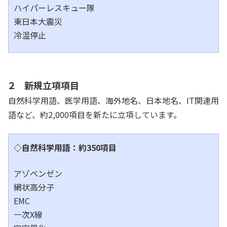
ハイパーレスキュー隊
東日本大震災
冷温停止
２ 新規立項項目
自然科学用語、医学用語、海外地名、日本地名、IT関連用
語など、約2,000項目を新たに立項しています。
◇自然科学用語：約350項目
アゾベンゼン
網状高分子
EMC
一次X線