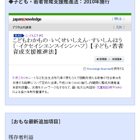
◆子ども・若者育成支援推進法：2010年施行
［おもな最新追加項目］
残存者利益