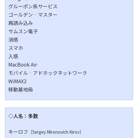
グルーポン系サービス
ゴールデン‐マスター
再読み込み
サムスン電子
消感
スマホ
入感
MacBook Air
モバイル‐アドホックネットワーク
WiMAX2
移動基地局
◇人名：多数
キーロフ
［Sergey Mironovich Kirov］