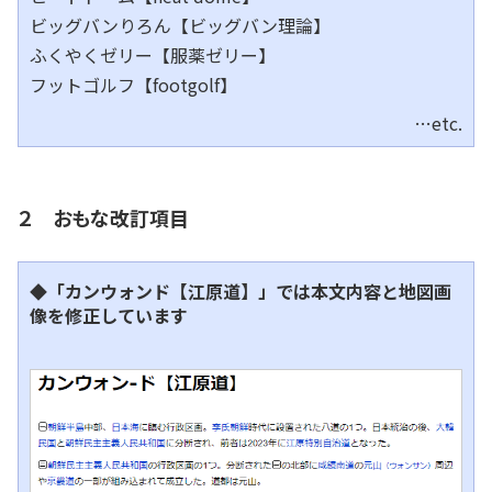
ビッグバンりろん【ビッグバン理論】
ふくやくゼリー【服薬ゼリー】
フットゴルフ【footgolf】
…etc.
２ おもな改訂項目
◆「カンウォンド【江原道】」では本文内容と地図画
像を修正しています