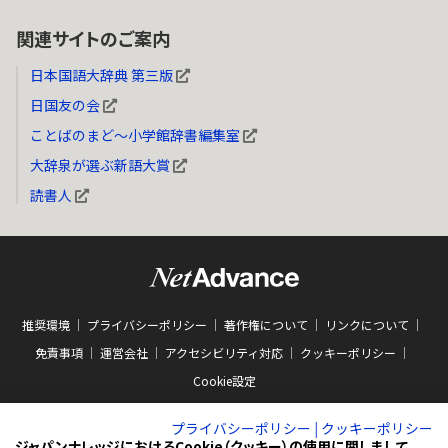
関連サイトのご案内
日本国語大辞典 第三版
日国友の会
ことばのまど～小学館辞書編集室
大辞泉が選ぶ新語大賞
読書人
推奨環境
プライバシーポリシー
著作権について
リンクについて
免責事項
運営会社
アクセシビリティ対応
クッキーポリシー
Cookie設定
プライバシーポリシー
|
クッキーポリシー
ジャパンナレッジにおけるCookie（クッキー）の使用に関しまして