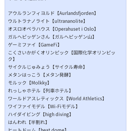
アウルランフィヨルド【Aurlandsfjorden】
ウルトラナノライト【ultrananolite】
オスロオペラハウス【Operahuset i Oslo】
ガルヘピッゲンさん【ガルヘピッゲン山】
ゲーミファイ【GameFi】
こくさいかがくオリンピック【国際化学オリンピッ
ク】
サイクルじゅみょう【サイクル寿命】
メタンはっこう【メタン発酵】
モルック【Molkky】
れっしゃホテル【列車ホテル】
ワールドアスレティックス【World Athletics】
ワイファイモデル【Wi-Fiモデル】
ハイダイビング【high diving】
はんわれ【半割れ】
ヒートドーム【heat dome】