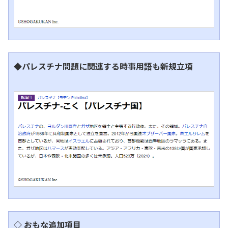
◆パレスチナ問題に関連する時事用語も新規立項
◇ おもな追加項目