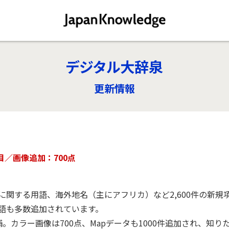
デジタル大辞泉
更新情報
項目／画像追加：700点
に関する用語、海外地名（主にアフリカ）など2,600件の新規
新語も多数追加されています。
補。カラー画像は700点、Mapデータも1000件追加され、知