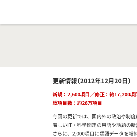
更新情報〔2012年12月20日〕
新規：2,600項目／修正：約17,200
総項目数：約26万項目
今回の更新では、国内外の政治や制度
著しいIT・科学関連の用語や話題の
さらに、2,000項目に類語データを増