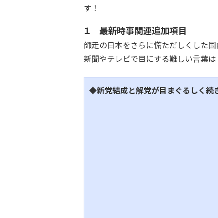
す！
１ 最新時事関連追加項目
師走の日本をさらに慌ただしくした国
新聞やテレビで目にする難しい言葉は
◆新党結成と解党が目まぐるしく続