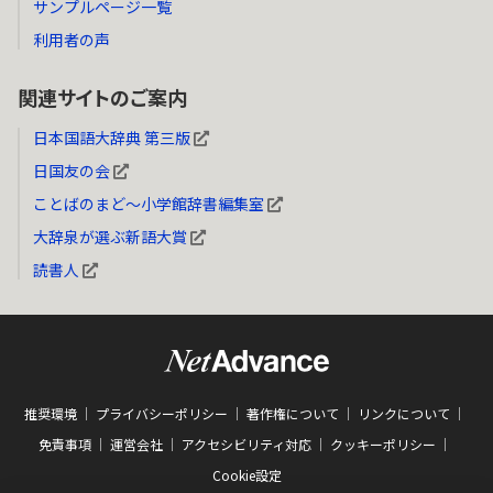
サンプルページ一覧
利用者の声
関連サイトのご案内
日本国語大辞典 第三版
日国友の会
ことばのまど～小学館辞書編集室
大辞泉が選ぶ新語大賞
読書人
推奨環境
プライバシーポリシー
著作権について
リンクについて
免責事項
運営会社
アクセシビリティ対応
クッキーポリシー
Cookie設定