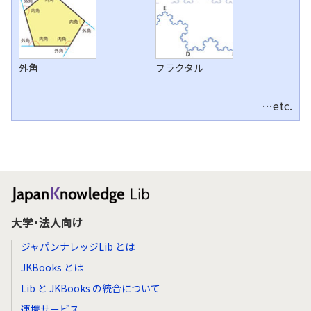
外角
フラクタル
…etc.
大学・法人向け
ジャパンナレッジLib とは
JKBooks とは
Lib と JKBooks の統合について
連携サービス