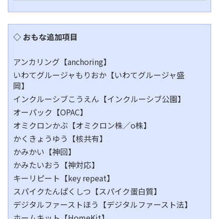
◇ おもな追加項目
アンカリング【anchoring】
いわてグルージャもりおか【いわてグルージャ盛
岡】
インクルーシブこうえん【インクルーシブ公園】
オーパック【OPAC】
オミクロンかぶ【オミクロン株／o株】
かくきょうゆう【核共有】
かみかい【神回】
かみたいおう【神対応】
キーリピート【key repeat】
スパイクたんぱくしつ【スパイク蛋白質】
デジタルファーストほう【デジタルファースト法】
ホームキット【HomeKit】