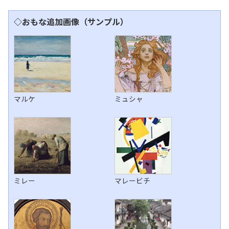
◇おもな追加画像（サンプル）
マルケ
ミュシャ
ミレー
マレービチ