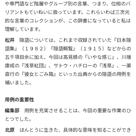
や専門語など階層やグループ別の言葉、つまり、位相のバ
リアントもていねいに扱っています。これらいわば三次元
的な言葉のコレクションが、この辞書になっていると私は
理解しています。
松井
隠語については、これまで収録されていた『日本隠
語集』（１９８２）『隠語輯覧』（１９１５）などからの
五千項目余に加え、今回は高見順の『いやな感じ』、川端
康成の『浅草紅団』、サトウ・ハチローの『浅草』、一瀬
直行の『彼女とごみ箱』といった出典からの隠語の用例を
補いました。
用例の重要性
編集部
用例を充実させることは、今回の重要な作業のひ
とつでした。
北原
ほんとうに生きた、具体的な意味を知ることができ