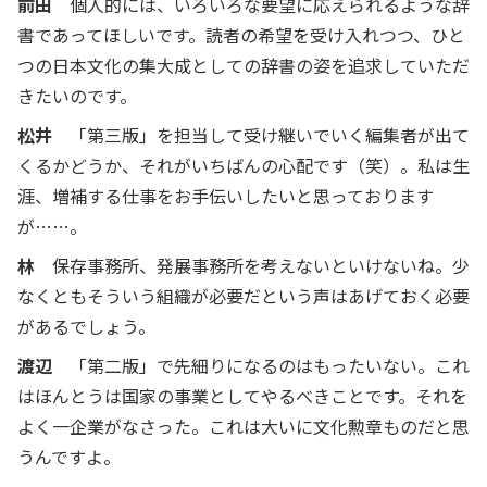
前田
個人的には、いろいろな要望に応えられるような辞
書であってほしいです。読者の希望を受け入れつつ、ひと
つの日本文化の集大成としての辞書の姿を追求していただ
きたいのです。
松井
「第三版」を担当して受け継いでいく編集者が出て
くるかどうか、それがいちばんの心配です（笑）。私は生
涯、増補する仕事をお手伝いしたいと思っております
が……。
林
保存事務所、発展事務所を考えないといけないね。少
なくともそういう組織が必要だという声はあげておく必要
があるでしょう。
渡辺
「第二版」で先細りになるのはもったいない。これ
はほんとうは国家の事業としてやるべきことです。それを
よく一企業がなさった。これは大いに文化勲章ものだと思
うんですよ。