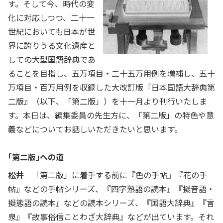
す。そして今、時代の変
化に対応しつつ、二十一
世紀においても日本が世
界に誇りうる文化遺産と
しての大型国語辞典であ
ることを目指し、五万項目・二十五万用例を増補し、五十
万項目・百万用例を収録した大改訂版『日本国語大辞典第
二版』（以下、「第二版」）を十一月より刊行いたしま
す。本日は、編集委員の先生方に、「第二版」の特色や意
義などについてお話しいただきたいと思います。
「第二版」への道
松井
「第二版」に着手する前に『色の手帖』『花の手
帖』などの手帖シリーズ、『四字熟語の読本』『擬音語・
擬態語の読本』などの読本シリーズ、『国語大辞典』『言
泉』『故事俗信ことわざ大辞典』などが出ています。それ