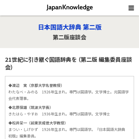
日本国語大辞典 第二版
第二版座談会
21世紀に引き継ぐ国語辞典を
（第二版 編集委員座談
会）
◆渡辺 実（京都大学名誉教授）
わたなべ・みのる 1926年生まれ。専門は国語学。文学博士。元国語学
会代表理事。
◆北原保雄（筑波大学長）
きたはら・やすお 1936年生まれ。専門は国語学。文学博士
◆松井栄一（前東京成徳大学教授）
まつい・しげかず 1926年生まれ。専門は国語学。『日本国語大辞典
初版』編集委員。