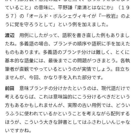
ていること」の意味に、平野謙『粛清とはなにか』（１９
５７）の「オールド・ボルシェヴィキイが『一枚岩』のよ
うに党を守ろうとして」という例を加えました。
渡辺
用例にしたがって、語釈を書き直した例もありまし
たね。多義語の場合、ブランチの順序や語釈に手を加えた
ものもあります。多義語のブランチ分けは難しく、とくに
基本的な語彙には、最後までこの問題がつきまとう。各執
筆者が直観でやっているというのが実情でしょう。目立ち
ませんが、今回、かなり手を入れた部分です。
前田
意味ブランチの分けかたというのは、現代語だけで
考えるならば、これは意味論的にこう分けるべきだという
方もあるかもしれませんが、実際の古い用例では、どうい
うふうに使われているかということを考えながら配列する
ほうが、こういう大きな辞書としてはふさわしいんじゃな
いですかね。