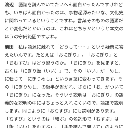
渡辺
語誌を読んでいてたいへん面白かったんですけれど
も、いちばん面白かったのは、事物起源みたいな、文化史
に関わっているということですね。言葉そのものの語源だ
とか変化だとかいうのは、これはどちらかというと本文の
ほうの守備範囲ですよね。
前田
私は語源に触れて「どうして……」という疑問に答
えたいんです。たとえば「おにぎり」。「おにぎり」と
「おむすび」はどう違うのか。「おにぎり」を見ますと、
古くは「にぎり飯（いい）」で、その「いい」が「めし」
に転じて「にぎりめし」という言葉に変わってきます。そ
の「にぎりめし」の後半が省かれ、さらに「お」がついて
「おにぎり」になった。そういう説明は「おにぎり」の語
義的な説明の中にはちょっと入れにくいので、語誌で説明
します。同じように「おむすび」にも説明があります。
「むすび」というのは「結ぶ」の名詞形で「むすぶ」は
「飯（いい）をむすぶ」、「手を結んで開いて」のように