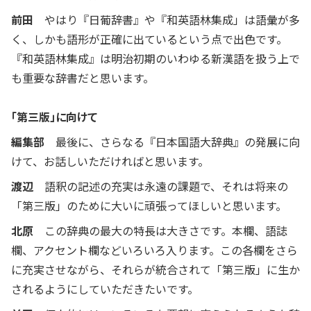
前田
やはり『日葡辞書』や『和英語林集成」は語彙が多
く、しかも語形が正確に出ているという点で出色です。
『和英語林集成』は明治初期のいわゆる新漢語を扱う上で
も重要な辞書だと思います。
「第三版」に向けて
編集部
最後に、さらなる『日本国語大辞典』の発展に向
けて、お話しいただければと思います。
渡辺
語釈の記述の充実は永遠の課題で、それは将来の
「第三版」のために大いに頑張ってほしいと思います。
北原
この辞典の最大の特長は大きさです。本欄、語誌
欄、アクセント欄などいろいろ入ります。この各欄をさら
に充実させながら、それらが統合されて「第三版」に生か
されるようにしていただきたいです。