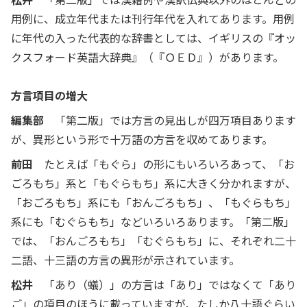
用例に、成立年代または刊行年代を入れてあります。用例
に年代の入った代表的な辞書としては、イギリスの『オッ
クスフォード英語大辞典』（『ＯＥＤ』）があります。
方言項目の増大
編集部
「第二版」では方言の見出しが四万項目あります
が、異形という形で十万語の方言を収めてあります。
前田
たとえば「もぐら」の形にもいろいろあって、「お
ごろもち」系と「もぐらもち」系に大きく分かれますが、
「おごろもち」系にも「おんごろもち」、「もぐらもち」
系にも「むぐらもち」などいろいろあります。「第二版」
では、「おんごろもち」「むぐらもち」に、それぞれ二十
二語、十三語の方言の異形が示されています。
松井
「あり（蟻）」の方言は「あり」ではなくて「あり
ご」の項目のほうに載っていますが、たしか八十語ぐらい