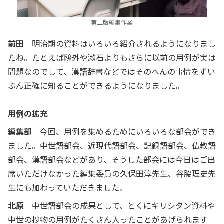
第二版編集作業
前田
明治期の資料はいろいろ紹介されるようになりまし
たね。たとえば鴎外や漱石よりもさらに以前の用例が実は
問題なのでして、漢語辞書などではそのへんの事情をずい
ぶん正確に知ることができるようになりました。
用例の拡充
編集部
今回、用例を集めるためにいろいろな部会ができ
ました。中世語部会、近現代語部会、記録語部会、仏教語
部会、漢語部会などがあり、そうした部会には今日はご出
席いただけなかった編集委員の久保田淳先生、谷脇理史先
生にも加わっていただきました。
北原
中世語部会の成果として、とくにキリシタン資料や
中世の抄物の用例がたくさん入ったことがあげられます