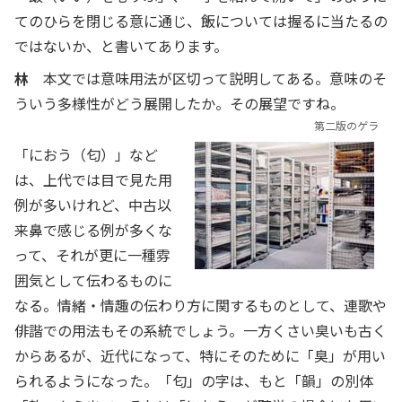
てのひらを閉じる意に通じ、飯については握るに当たるの
ではないか、と書いてあります。
林
本文では意味用法が区切って説明してある。意味のそ
ういう多様性がどう展開したか。その展望ですね。
第二版のゲラ
「におう（匂）」など
は、上代では目で見た用
例が多いけれど、中古以
来鼻で感じる例が多くな
って、それが更に一種雰
囲気として伝わるものに
なる。情緒・情趣の伝わり方に関するものとして、連歌や
俳諧での用法もその系統でしょう。一方くさい臭いも古く
からあるが、近代になって、特にそのために「臭」が用い
られるようになった。「匂」の字は、もと「韻」の別体