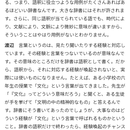
る、つまり、語釈に役立つような用例がたくさんあればあ
るほどいい辞書なんです。大きな辞書にはそれが許されま
す。さらに、同じ語釈が当てられている語でも、時代によ
り、文献により、文脈により微妙に意味が違いますから、
そういうことはやはり用例がないとわかりません。
渡辺
言葉というのは、見たり聞いたりする経験と対応し
ています。その経験と言葉をつないでいるのが意味なんで
す。その意味のところだけを辞書は語釈として書く。だか
ら、語釈から、それに対応する経験が喚起されないと、実
際には使いものになりません。たとえば、ある小学校の六
年生の授業で「文化」という言葉が出てきました。先生が
「『文化』ってどういう意味だろう」と聞くと、ある生徒
が手を挙げて「文明の中の精神的なもの」と答えるんで
す。辞書にそう書いてあったのでしょうが、大事なのはど
ういう経験が「文化」という言葉で呼ばれるものかという
こと。辞書の語釈だけで終わったら、経験喚起のチャンス