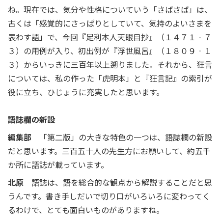
ね。現在では、気分や性格についていう「さばさば」は、
古くは「感覚的にさっぱりとしていて、気持のよいさまを
表わす語」で、今回『足利本人天眼目抄』（１４７１‐７
３）の用例が入り、初出例が『浮世風呂』（１８０９‐１
３）からいっきに三百年以上遡りました。それから、狂言
については、私の作った「虎明本」と『狂言記』の索引が
役に立ち、ひじょうに充実したと思います。
語誌欄の新設
編集部
「第二版」の大きな特色の一つは、語誌欄の新設
だと思います。三百五十人の先生方にお願いして、約五千
か所に語誌が載っています。
北原
語誌は、語を総合的な観点から解説することだと思
うんです。書き手しだいで切り口がいろいろに変わってく
るわけで、とても面白いものがありますね。