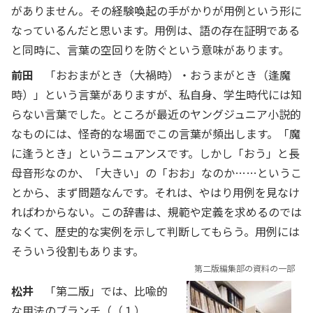
がありません。その経験喚起の手がかりが用例という形に
なっているんだと思います。用例は、語の存在証明である
と同時に、言葉の空回りを防ぐという意味があります。
前田
「おおまがとき（大禍時）・おうまがとき（逢魔
時）」という言葉がありますが、私自身、学生時代には知
らない言葉でした。ところが最近のヤングジュニア小説的
なものには、怪奇的な場面でこの言葉が頻出します。「魔
に逢うとき」というニュアンスです。しかし「おう」と長
母音形なのか、「大きい」の「おお」なのか……というこ
とから、まず問題なんです。それは、やはり用例を見なけ
ればわからない。この辞書は、規範や定義を求めるのでは
なくて、歴史的な実例を示して判断してもらう。用例には
そういう役割もあります。
第二版編集部の資料の一部
松井
「第二版」では、比喩的
な用法のブランチ（（１）