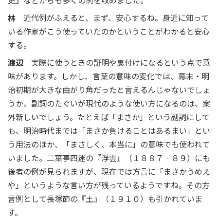
史』などからも多くの例を収めました。
林
近代例がふえると、まず、安心するね。身近に知って
いる作家がこう使っていたのかということがわかると安心
する。
渡辺
実際に使うときの証明や裏付けになるという点で意
味があります。しかし、言葉の意味の変化では、幕末・明
治初期が大きな曲がり角だったと言えるんじゃないでしょ
うか。副詞のたぐいが現代のような使い方になるのは、案
外新しいでしょう。たとえば「まさか」という副詞にして
も、明治時代までは「まさか負けることはあるまい」とい
う用法のほか、「まさしく、本当に」の意味でも使われて
いました。二葉亭四迷の『浮雲』（１８８７‐８９）にも
後者の例が見られますが、現在では方言に「まさかうめえ
や」というような言い方が残っているようですね。その方
言例として長塚節の『土』（１９１０）も引かれていま
す。