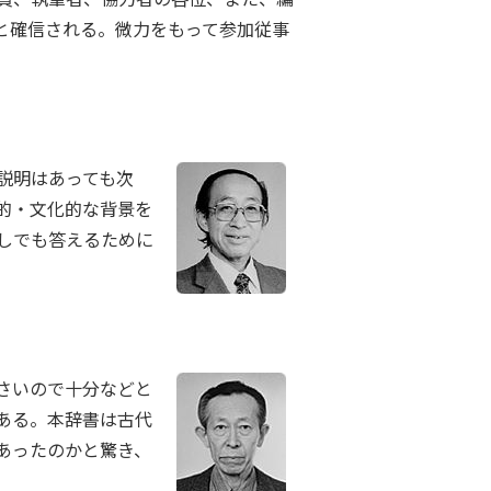
と確信される。微力をもって参加従事
説明はあっても次
的・文化的な背景を
しでも答えるために
さいので十分などと
ある。本辞書は古代
あったのかと驚き、