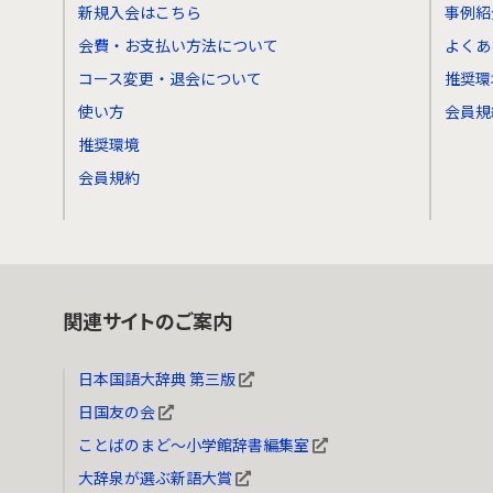
新規入会はこちら
事例紹
会費・お支払い方法について
よくあ
コース変更・退会について
推奨環
使い方
会員規
推奨環境
会員規約
関連サイトのご案内
日本国語大辞典 第三版
日国友の会
ことばのまど～小学館辞書編集室
大辞泉が選ぶ新語大賞