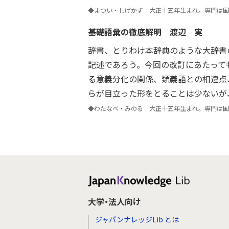
◆まつい・しげかず 大正十五年生まれ。専門は国
基礎語彙の徹底解明
渡辺 実
辞書、とりわけ本辞典のような大辞書
記述であろう。今回の改訂にあたって
る意義分化の関係、類義語との相違点
らが目立った形をとることは少ないが
◆わたなべ・みのる 大正十五年生まれ。専門は国
大学・法人向け
ジャパンナレッジLib とは