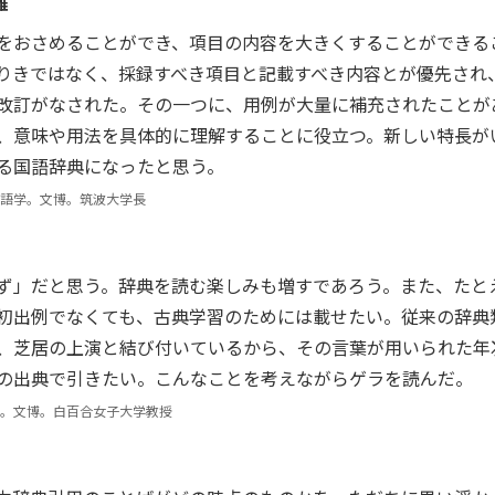
雄
をおさめることができ、項目の内容を大きくすることができる
りきではなく、採録すべき項目と記載すべき内容とが優先され
改訂がなされた。その一つに、用例が大量に補充されたことが
、意味や用法を具体的に理解することに役立つ。新しい特長が
る国語辞典になったと思う。
語学。文博。筑波大学長
ず」だと思う。辞典を読む楽しみも増すであろう。また、たと
初出例でなくても、古典学習のためには載せたい。従来の辞典
、芝居の上演と結び付いているから、その言葉が用いられた年
の出典で引きたい。こんなことを考えながらゲラを読んだ。
。文博。白百合女子大学教授