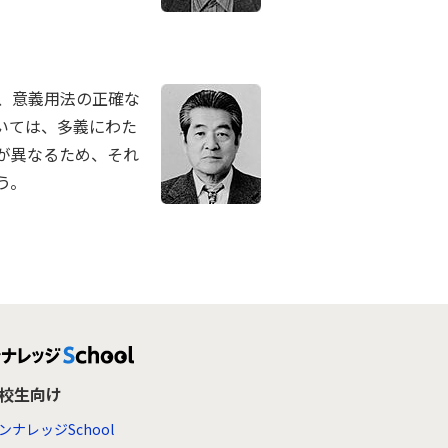
、意義用法の正確な
いては、多義にわた
が異なるため、それ
う。
高校生向け
ンナレッジSchool