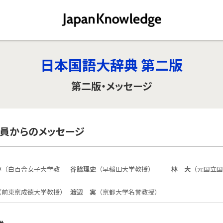
日本国語大辞典 第二版
第二版・メッセージ
員からのメッセージ
淳
（白百合女子大学教
谷脇理史
（早稲田大学教授）
林 大
（元国立国
（前東京成徳大学教授）
渡辺 実
（京都大学名誉教授）