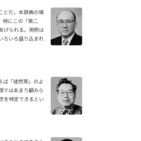
ことだ。本辞典の場
、特にこの「第二
あげられる。用例は
いろいろ盛り込まれ
えば「徒然草」のよ
類ではあまり顧みら
次を特定できるとい