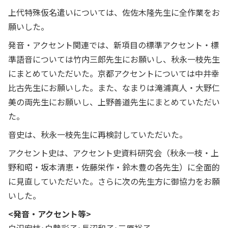
上代特殊仮名遣いについては、佐佐木隆先生に全作業をお
願いした。
発音・アクセント関連では、新項目の標準アクセント・標
準語音については竹内三郎先生にお願いし、秋永一枝先生
にまとめていただいた。京都アクセントについては中井幸
比古先生にお願いした。また、なまりは滝浦真人・大野仁
美の両先生にお願いし、上野善道先生にまとめていただい
た。
音史は、秋永一枝先生に再検討していただいた。
アクセント史は、アクセント史資料研究会（秋永一枝・上
野和昭・坂本清恵・佐藤栄作・鈴木豊の各先生）に全面的
に見直していただいた。さらに次の先生方に御協力をお願
いした。
<発音・アクセント等>