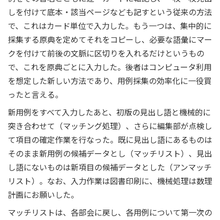
しを付けて底本・該当ページなども記すという従来の方法
で、これはカード単位で入力した。もう一つは、集中的に
採集する原典を定めてそれをコピーし、必要な語彙にマー
クを付けて前後の文脈に区切りを入れるだけというもの
で、これを原典ごとに入力した。後者はコンピュータ利用
を想定した新しい方法であり、用例採集の効率化に一役買
ったと言える。
新用例をすべて入力したあと、初版の見出し語と機械的に
突き合わせて（マッチング処理）、さらに編集部が点検し
て項目の確定作業を行なった。既に見出し語にあるものは
そのまま新用例の候補データとし（マッチリスト）、見出
し語にないものは新項目の候補データとした（アンマッチ
リスト）。なお、入力作業は図書印刷に、機械処理は数理
計画にお願いした。
マッチリストは、各部会に戻し、各用例について第一次の