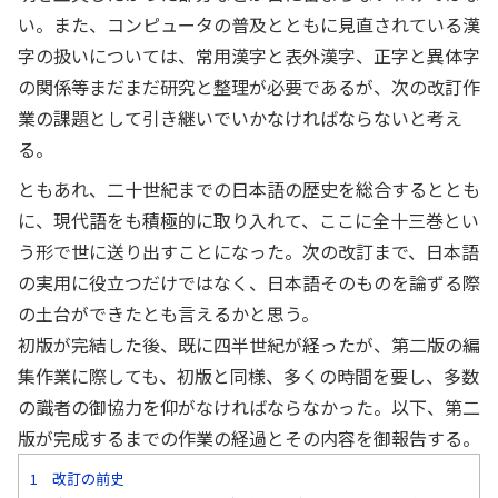
い。また、コンピュータの普及とともに見直されている漢
字の扱いについては、常用漢字と表外漢字、正字と異体字
の関係等まだまだ研究と整理が必要であるが、次の改訂作
業の課題として引き継いでいかなければならないと考え
る。
ともあれ、二十世紀までの日本語の歴史を総合するととも
に、現代語をも積極的に取り入れて、ここに全十三巻とい
う形で世に送り出すことになった。次の改訂まで、日本語
の実用に役立つだけではなく、日本語そのものを論ずる際
の土台ができたとも言えるかと思う。
初版が完結した後、既に四半世紀が経ったが、第二版の編
集作業に際しても、初版と同様、多くの時間を要し、多数
の識者の御協力を仰がなければならなかった。以下、第二
版が完成するまでの作業の経過とその内容を御報告する。
1 改訂の前史