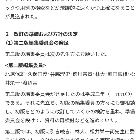
ックや用例の検索などが飛躍的に速くかつ正確になること
が見込まれた。
２ 改訂の準備および方針の決定
（１）第二版編集委員会の発足
第二版の編集委員は次の先生方にお願いした。
<第二版編集委員>
北原保雄･久保田淳･谷脇理史･徳川宗賢･林大･前田富祺･松
井栄一･渡辺実
第二版の編集委員会が発足したのは平成二年（一九九〇）
である。それに先立ち、初版の編集委員の方々にも御相談
し、初版をどのように改訂していくかの検討を重ね、準備
委員会を設けて、資料の再検討などを進めていた。
第二版では、初版に引き続き、林大、松井栄一両先生に委