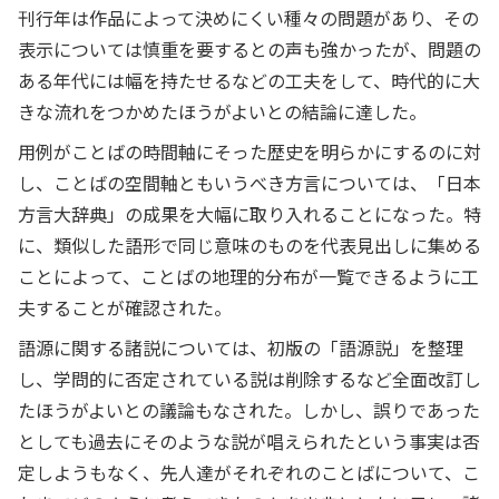
刊行年は作品によって決めにくい種々の問題があり、その
表示については慎重を要するとの声も強かったが、問題の
ある年代には幅を持たせるなどの工夫をして、時代的に大
きな流れをつかめたほうがよいとの結論に達した。
用例がことばの時間軸にそった歴史を明らかにするのに対
し、ことばの空間軸ともいうべき方言については、「日本
方言大辞典」の成果を大幅に取り入れることになった。特
に、類似した語形で同じ意味のものを代表見出しに集める
ことによって、ことばの地理的分布が一覧できるように工
夫することが確認された。
語源に関する諸説については、初版の「語源説」を整理
し、学問的に否定されている説は削除するなど全面改訂し
たほうがよいとの議論もなされた。しかし、誤りであった
としても過去にそのような説が唱えられたという事実は否
定しようもなく、先人達がそれぞれのことばについて、こ