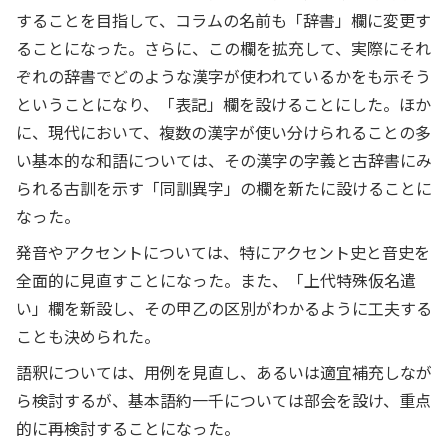
することを目指して、コラムの名前も「辞書」欄に変更す
ることになった。さらに、この欄を拡充して、実際にそれ
ぞれの辞書でどのような漢字が使われているかをも示そう
ということになり、「表記」欄を設けることにした。ほか
に、現代において、複数の漢字が使い分けられることの多
い基本的な和語については、その漢字の字義と古辞書にみ
られる古訓を示す「同訓異字」の欄を新たに設けることに
なった。
発音やアクセントについては、特にアクセント史と音史を
全面的に見直すことになった。また、「上代特殊仮名遣
い」欄を新設し、その甲乙の区別がわかるように工夫する
ことも決められた。
語釈については、用例を見直し、あるいは適宜補充しなが
ら検討するが、基本語約一千については部会を設け、重点
的に再検討することになった。