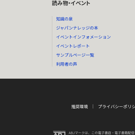
読み物・イベント
知識の泉
ジャパンナレッジの本
イベントインフォメーション
イベントレポート
サンプルページ一覧
利用者の声
推奨環境
プライバシーポリ
ABJマークは、この電子書店・電子書籍配信