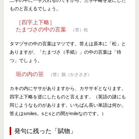
二字の中に一字入れるのですから、三字中略を逆にした
ものと言えるでしょう。
［四字上下略］
たまづさの中の言葉
（答）松
タマヅサの中の言葉はマツです。答えは原本に「松」と
ありますが、「たまづさ（手紙）」の中の言葉は「待
つ」でしょう。
垣の内の笹
（答）鵲（かささぎ）
カキの内にササがありますから、カササギとなります。
四字上下略を逆にしたものと言えます。（英語の謎にも
同じようなものがあります。いちばん長い単語は何か。
答えはsmiles。sとsとの間がmileなのです。）
発句に残った「賦物」