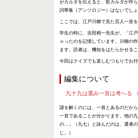
がカルタを伝えると、歌カルタが作ら
詞華集（アンソロジー）はないでしょ
ここでは、江戸川柳で見た百人一首を
学生の時に、吉田精一先生が、「江戸
ゃったのを記憶しています。川柳の作
ます。読者は、機知をはたらかせるこ
今回はクイズでも楽しむつもりでお付
編集について
九十九は選み一首は考へる
謎を解くのには、一首とあるのだから
一首であることが分かります。他の九
の
」（九七）と詠んだのは、選者の
…
じ。）