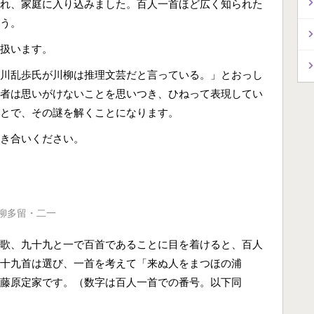
れ、家庭に入り込みました。百人一首ほど広く知られた
う。
扱います。
川乱歩氏が川柳は推理文芸だと言っている。」とおっし
者は思いがけないことを思いつき、ひねって表現してい
とで、その謎を解くことになります。
き合いください。
柳多留・二一
歌、九十九と一で百首であることに目を着けると、百人
十九首は選び、一首を考えて「来ぬ人をまつほの浦
藤原定家です。（数字は百人一首での番号。以下同