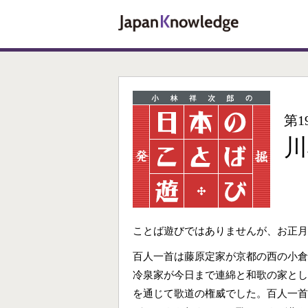
第1
川
ことば遊びではありませんが、お正月
百人一首は藤原定家が京都の西の小倉
冷泉家が今日まで連綿と和歌の家とし
を通じて歌道の権威でした。百人一首