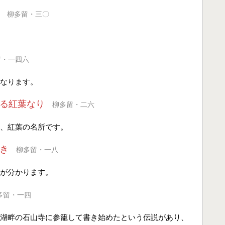
柳多留・三〇
留・一四六
なります。
る紅葉なり
柳多留・二六
、紅葉の名所です。
き
柳多留・一八
が分かります。
多留・一四
湖畔の石山寺に参籠して書き始めたという伝説があり、