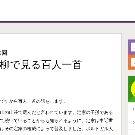
9回
柳で見る百人一首
ですから百人一首の話をします。
山の山荘で選んだと言われています。定家の子孫である
て続いていることからも知られるように、定家は中近世
はその定家の権威によって普及しました。ポルトガル人