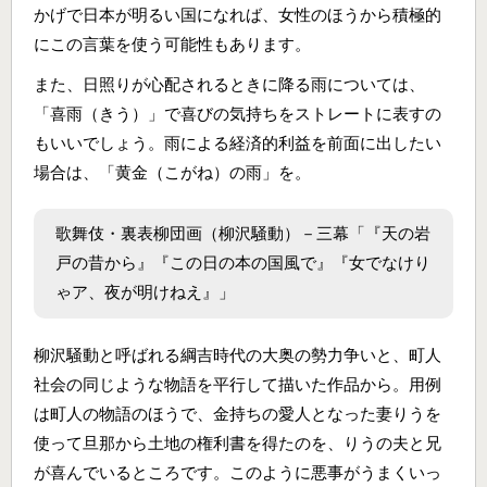
かげで日本が明るい国になれば、女性のほうから積極的
にこの言葉を使う可能性もあります。
また、日照りが心配されるときに降る雨については、
「喜雨（きう）」で喜びの気持ちをストレートに表すの
もいいでしょう。雨による経済的利益を前面に出したい
場合は、「黄金（こがね）の雨」を。
歌舞伎・裏表柳団画（柳沢騒動）－三幕「『天の岩
戸の昔から』『この日の本の国風で』『女でなけり
ゃア、夜が明けねえ』」
柳沢騒動と呼ばれる綱吉時代の大奥の勢力争いと、町人
社会の同じような物語を平行して描いた作品から。用例
は町人の物語のほうで、金持ちの愛人となった妻りうを
使って旦那から土地の権利書を得たのを、りうの夫と兄
が喜んでいるところです。このように悪事がうまくいっ