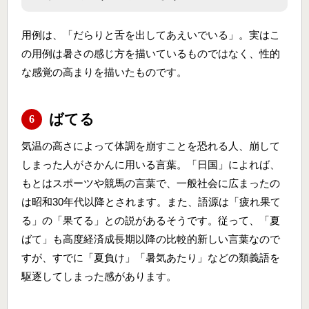
用例は、「だらりと舌を出してあえいでいる」。実はこ
の用例は暑さの感じ方を描いているものではなく、性的
な感覚の高まりを描いたものです。
ばてる
6
気温の高さによって体調を崩すことを恐れる人、崩して
しまった人がさかんに用いる言葉。「日国」によれば、
もとはスポーツや競馬の言葉で、一般社会に広まったの
は昭和30年代以降とされます。また、語源は「疲れ果て
る」の「果てる」との説があるそうです。従って、「夏
ばて」も高度経済成長期以降の比較的新しい言葉なので
すが、すでに「夏負け」「暑気あたり」などの類義語を
駆逐してしまった感があります。