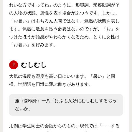
れいな方ですってね」のように、形容詞、形容動詞がそ
の人物の状態、属性を表す場合がふつうです。しかし、
「お暑い」はもちろん人間ではなく、気温の状態を表し
ます。気温に敬意を払う必要はないのですが、「お」を
つけたほうが語感がやわらかくなるため、とくに女性は
「お暑い」を好みます。
むしむし
2
大気の温度も湿度も高い日にいいます。「暑い」と同
様、世間話を円滑に運ぶ働きがあります。
雁〈森鴎外〉一八「けふも又妙にむしむしするぢゃ
ないか」
用例は学生同士の会話からのもの。現代では「……する