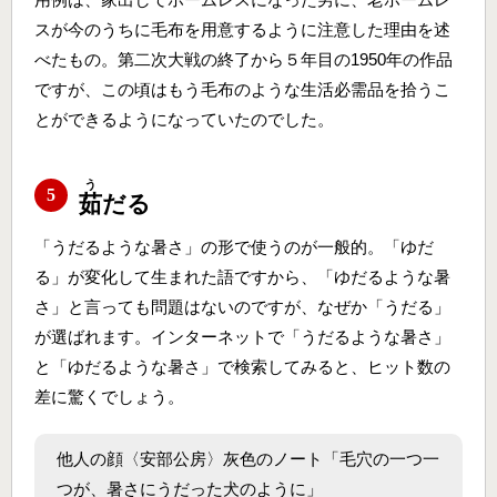
スが今のうちに毛布を用意するように注意した理由を述
べたもの。第二次大戦の終了から５年目の1950年の作品
ですが、この頃はもう毛布のような生活必需品を拾うこ
とができるようになっていたのでした。
う
5
茹
だる
「うだるような暑さ」の形で使うのが一般的。「ゆだ
る」が変化して生まれた語ですから、「ゆだるような暑
さ」と言っても問題はないのですが、なぜか「うだる」
が選ばれます。インターネットで「うだるような暑さ」
と「ゆだるような暑さ」で検索してみると、ヒット数の
差に驚くでしょう。
他人の顔〈安部公房〉灰色のノート「毛穴の一つ一
つが、暑さにうだった犬のように」