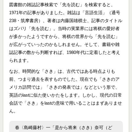
図書館の雑誌記事検索で「先を読む」を検索すると、
1971年の記事がありました。雑誌は「言語生活」（通号
238・筑摩書房）、著者は内藤国雄棋士、記事のタイトル
はズバリ「先を読む」。当時の実業界には将棋の愛好者
が多かったようですから、将棋の世界から「先を読む」
が広がっていったのかもしれません。そして、書籍や雑
誌記事の数から判断すれば、1980年代に定着したと考え
られます。
なお、時間的な「さき」は、古代ではある時点よりも
前、つまり過去を表すものでした。現在でも「さきのア
メリカ訪問では」「さきの発表では」などという形で、
英語のlastに似た使いかたをします。しかし、現代の日常
会話で「さき」をlastの意味で用いることはまずありませ
ん。
春〈島崎藤村〉一「是から将来（さき）奈可（ど