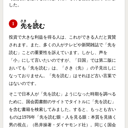
した。
さき
よ
1
先
を
読
む
投資で大きな利益を得る人は、これができる人だと賞賛
されます。また、多くの人がテレビや新聞雑誌で「先を
読む」ことの重要性を訴えています。しかし、声を
「小」にして言いたいのですが、「日国」では第二版に
おいても「先を読む」は、「さき（先）」の子見出しに
なっておりません。「先を読む」はそれほど古い言葉で
はないのです。
そこで日本人が「先を読む」ようになった時期を調べる
ために、国会図書館のサイトでタイトルに「先を読む」
を含む書籍を検索してみました。すると、もっとも古い
ものは1976年「先を読む眼・人を見る眼：本質を見抜く
男の視点」（邑井操著・ダイヤモンド社）。同じく国会