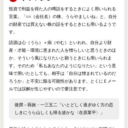
投資で利益を得た人の噂話をするときによく用いられる
言葉。「○○（会社名）の株、うらやましいね」と、自分
の財産では買えない株の話をするときにも用いるようで
す。
語源は心（うら）＋病（やむ）といわれ、自分より財
産・才能・環境に恵まれた人を憎らしいと思うときのほ
か、そういう風になりたいと願うときにも用いられま
す。そのため「私もあなたのようになりたい」という意
味で用いたとしても、相手は「自分は憎まれているのだ
ろうか」と不安に陥る可能性があります。とくにＥメー
ルでは誤解が生じやすいので要注意です。
後撰－羇旅・一三五二「いとどしく過ぎゆく方の恋
しきにうら山しくも帰る波かな〈在原業平〉」