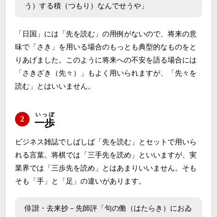
う）する積（つもり）なんでせうや」
「日国」には「先を読む」の用例がないので、将来の意
味で「さき」を用いる場合のもっとも典型的なものをと
りあげました。このように将来への不安を語る場合には
「さきざき（先々）」もよく用いられますが、「先々を
読む」とはいいません。
いっぽ
2
一歩
ビジネス雑誌でしばしば「先を読む」とセットで用いら
れる言葉。将棋では「三手先を読め」といいますが、実
業界では「三歩先を読め」とはあまりいいません。そも
そも「手」と「足」の違いがあります。
俳諧・去来抄－先師評「句の働（はたらき）におゐ