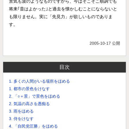
景気も波のようなものですから、今はそこそこ順調でも
将来｢昔はよかった｣と過去を懐かしむことにならないと
も限りません。実に「先見力」が欲しいものでありま
す。
2005-10-17 公開
目次
1. 多くの人間がいる場所をほめる
1. 都市の景色をけなす
2. 「○＋景」で景色をほめる
2. 気温の高さを愚痴る
3. 雨をほめる
3. 侍をけなす
4. 「自民党圧勝」をほめる