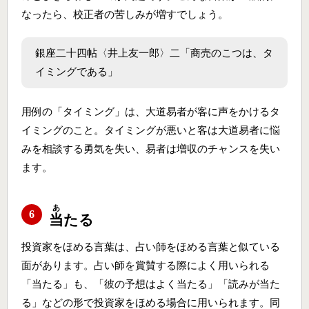
なったら、校正者の苦しみが増すでしょう。
銀座二十四帖〈井上友一郎〉二「商売のこつは、タ
イミングである」
用例の「タイミング」は、大道易者が客に声をかけるタ
イミングのこと。タイミングが悪いと客は大道易者に悩
みを相談する勇気を失い、易者は増収のチャンスを失い
ます。
あ
6
当
たる
投資家をほめる言葉は、占い師をほめる言葉と似ている
面があります。占い師を賞賛する際によく用いられる
「当たる」も、「彼の予想はよく当たる」「読みが当た
る」などの形で投資家をほめる場合に用いられます。同