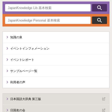
知識の泉
イベントインフォメーション
イベントレポート
サンプルページ一覧
利用者の声
日本国語大辞典 第三版
日国友の会