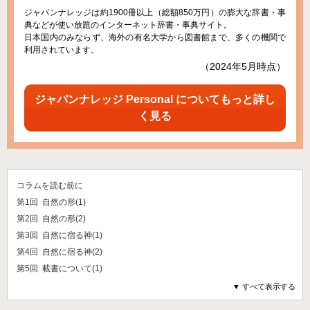
ジャパンナレッジは約1900冊以上（総額850万円）の膨大な辞書・事
典などが使い放題のインターネット辞書・事典サイト。
日本国内のみならず、海外の有名大学から図書館まで、多くの機関で
利用されています。
（2024年5月時点）
ジャパンナレッジ Personal についてもっと詳し
く見る
コラムを読む前に
第1回 自然の形(1)
第2回 自然の形(2)
第3回 自然に宿る神(1)
第4回 自然に宿る神(2)
第5回 載書について(1)
▼ すべて表示する