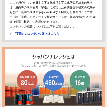
ここで紹介している日本文字文化機構文字文化研究所編集の教本
は、最高峰の漢字辞典『字通』に結実した白川静文字研究の成果を
もとに、漢字の成り立ちをわかりやすく解説した学習コラムです。
白川静『字通』のオンライン検索サービスは、基本検索ならびに詳
細（個別）検索でご利用いただけます。
コンテンツの概要については以下をご覧ください。
『字通』のコンテンツ案内はこちら