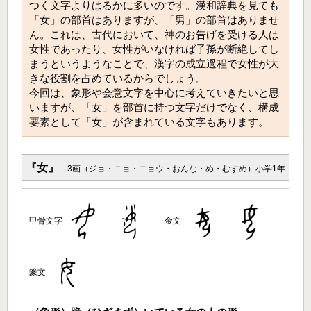
つく文字よりはるかに多いのです。漢和辞典を見ても
「女」の部首はありますが、「男」の部首はありませ
ん。これは、古代において、神のお告げを受ける人は
女性であったり、女性がいなければ子孫が断絶してし
まうというようなことで、漢字の成立過程で女性が大
きな役割を占めているからでしょう。
今回は、象形や会意文字を中心に考えていきたいと思
いますが、「女」を部首に持つ文字だけでなく、構成
要素として「女」が含まれている文字もあります。
『女』
3画（ジョ・ニョ・ニョウ・おんな・め・むすめ）小学1年
甲骨文字
金文
篆文