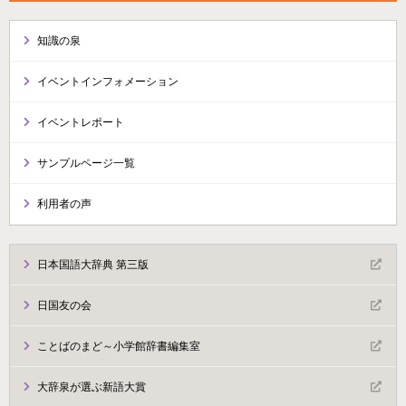
知識の泉
イベントインフォメーション
イベントレポート
サンプルページ一覧
利用者の声
日本国語大辞典 第三版
日国友の会
ことばのまど～小学館辞書編集室
大辞泉が選ぶ新語大賞