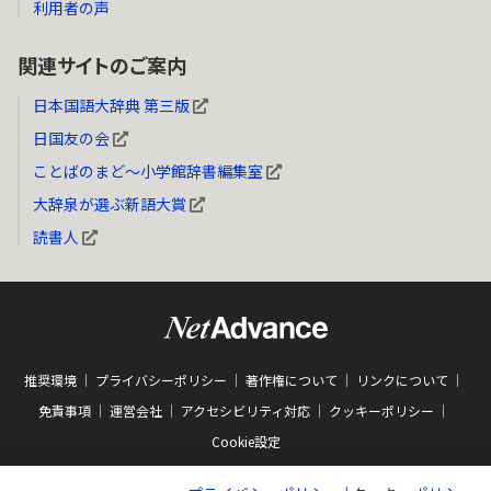
利用者の声
関連サイトのご案内
日本国語大辞典 第三版
日国友の会
ことばのまど～小学館辞書編集室
大辞泉が選ぶ新語大賞
読書人
推奨環境
プライバシーポリシー
著作権について
リンクについて
免責事項
運営会社
アクセシビリティ対応
クッキーポリシー
Cookie設定