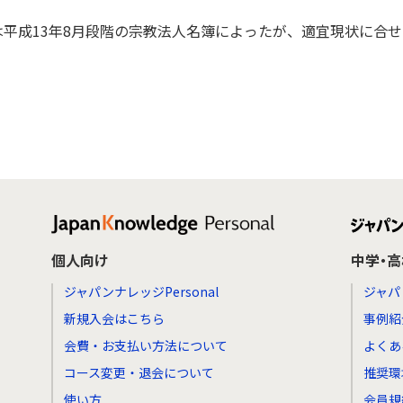
平成13年8月段階の宗教法人名簿によったが、適宜現状に合
個人向け
中学・
ジャパンナレッジPersonal
ジャパ
新規入会はこちら
事例紹
会費・お支払い方法について
よくあ
コース変更・退会について
推奨環
使い方
会員規