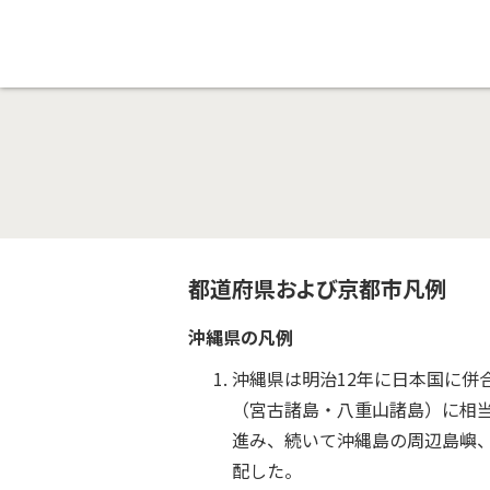
都道府県および京都市凡例
沖縄県の凡例
沖縄県は明治12年に日本国に併
（宮古諸島・八重山諸島）に相
進み、続いて沖縄島の周辺島嶼
配した。