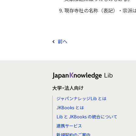
現存寺社の名称（表記）・宗派は
前へ
大学・法人向け
ジャパンナレッジLib とは
JKBooks とは
Lib と JKBooks の統合について
連携サービス
新規契約のご案内