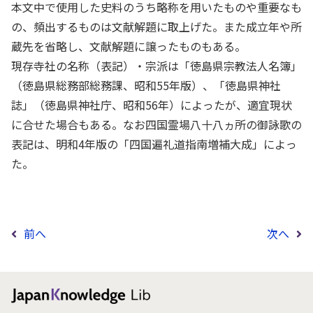
本文中で使用した史料のうち略称を用いたものや重要なも
の、頻出するものは文献解題に取上げた。また成立年や所
蔵先を省略し、文献解題に譲ったものもある。
現存寺社の名称（表記）・宗派は「徳島県宗教法人名簿」
（徳島県総務部総務課、昭和55年版）、「徳島県神社
誌」（徳島県神社庁、昭和56年）によったが、適宜現状
に合せた場合もある。なお四国霊場八十八ヵ所の御詠歌の
表記は、明和4年版の「四国遍礼道指南増補大成」によっ
た。
前へ
次へ