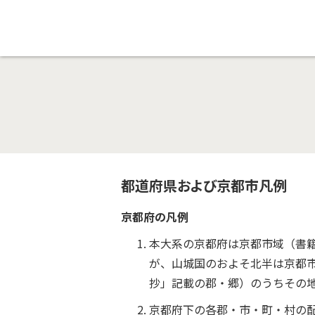
都道府県および京都市凡例
京都府の凡例
本大系の京都府は京都市域（書
が、山城国のおよそ北半は京都
抄」記載の郡・郷）のうちその
京都府下の各郡・市・町・村の