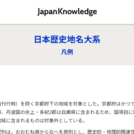
日本歴史地名大系
凡例
籍刊行時）を除く京都府下の地域を対象とした。京都府はかつ
市、丹波国の氷上・多紀2郡は兵庫県に含まれるため、国項目に
地域に含まれるものは対象外としている。
配列は、おおむね南から北へを原則とし、歴史的・地理的関連