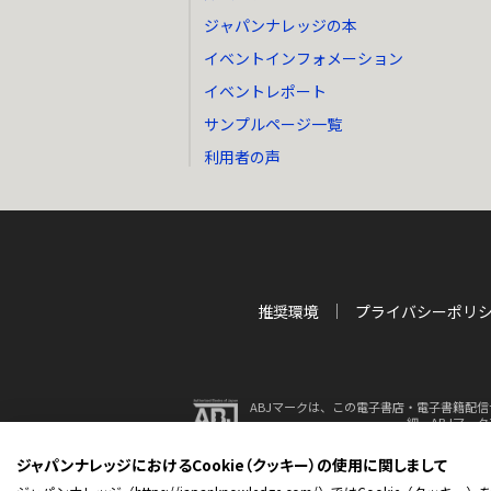
ジャパンナレッジの本
イベントインフォメーション
イベントレポート
サンプルページ一覧
利用者の声
推奨環境
プライバシーポリ
ABJマークは、この電子書店・電子書籍配信
細、ABJマー
ジャパンナレッジにおけるCookie（クッキー）の使用に関しまして
© 2001-2026 NetAdvance 