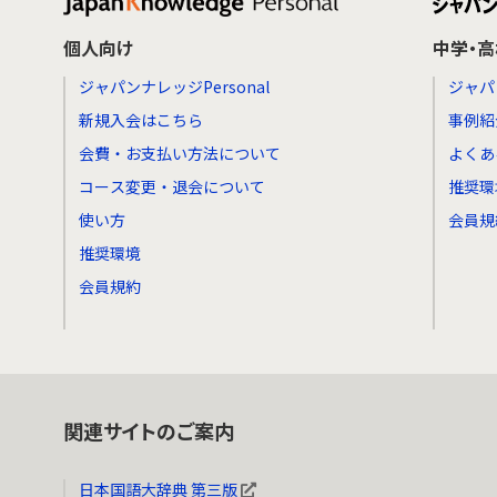
個人向け
中学・
ジャパンナレッジPersonal
ジャパ
新規入会はこちら
事例紹
会費・お支払い方法について
よくあ
コース変更・退会について
推奨環
使い方
会員規
推奨環境
会員規約
関連サイトのご案内
日本国語大辞典 第三版