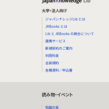
大学・法人向け
ジャパンナレッジLib とは
JKBooks とは
Lib と JKBooks の統合について
連携サービス
新規契約のご案内
利用料金
会員規約
各種資料／申込書
読み物・イベント
知識の泉