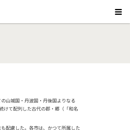
ての山城国・丹波国・丹後国よりなる
続けて配列した古代の郡・郷（「和名
性も配慮した。各市は、かつて所属した