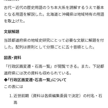
古代－近代の歴史用語のうち本大系を読解するうえで基本
となる用語を解説した。北海道と沖縄県は地域特有の用語
を取上げた。
文献解題
当該都道府県の地域史研究にとって必要な文献に解題を付
した。配列は原則として分類ごとに五十音順とした。
図表・資料
「行政区画変遷・石高一覧」が閲覧できる。また、下記都
道府県には次の資料も収められている。
◆「行政区画変遷・石高一覧」について
この表には
近世前期（資料は各県編集委員で決定）の村名・石
高