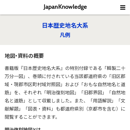
日本歴史地名大系
凡例
地図・資料の概要
書籍版『日本歴史地名大系』の特別付録である「輯製二十
万分一図」、巻頭に付されている当該都道府県の「旧区郡
域・現郡市区町村域対照図」および「おもな自然地名と道
筋」を、それぞれ「明治復刻地図」「旧郡界図」「自然地
名と道筋」として収載しました。また、「用語解説」「文
献解題」「図表・資料」も都道府県別（京都市を含む）に
閲覧することができます。
明治復刻地図とは