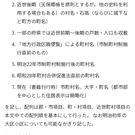
近世後期（天保郷帳を原則とするが、他の史料を利
用する場合もある）の村名・石高（ならびに城下な
ど町方の町名）
一部の府県では近世前期～後期の戸数・人口も収載
「地方行政区画便覧」による町村名（市制町村制施
行直前のもの）
明治22年市制町村制施行後の町村名
昭和28年町村合併促進法直前の町村名
現在（書籍刊行時）市町村名、大字・町名（都市部
を中心とした住居表示は簡略化）
を記し、配列は郡・市項目、町・村項目、近世町村項目の
本文中での配列順を基本にして行った。 なお明治初年の
大区小区についても可能なかぎり記した。