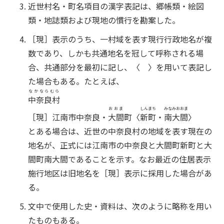
近世村名・町名項目の漢字表記は、郷帳類・絵図
類・地誌類および現地の慣行を勘案した。
［現］表示のうち、一村域を表す現行行政地名が複
数であり、しかも共通地名を冠して呼称される場
合、共通部分を最初に記し、〈 〉を用いて表記し
た場合もある。たとえば、
なかならむら
中奈良村
おおま
しんまち
みなみおおま
［現］江南市中奈良・
大間
町〈
新町
・
南大間
〉
とある場合は、近世の中奈良村の地域を表す現在の
地名が、正式には江南市の中奈良と大間町新町と大
間町南大間であることを示す。なお最近の住居表示
施行地区は旧地名を［現］表示に採用した場合があ
る。
文中で使用した史・資料は、次のように略称を用い
たものもある。