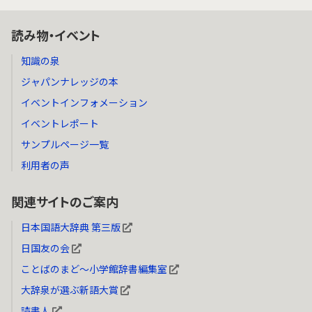
読み物・イベント
知識の泉
ジャパンナレッジの本
イベントインフォメーション
イベントレポート
サンプルページ一覧
利用者の声
関連サイトのご案内
日本国語大辞典 第三版
日国友の会
ことばのまど～小学館辞書編集室
大辞泉が選ぶ新語大賞
読書人