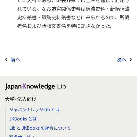
たい史料であるため長野県では全県を通じて利用さ
れている。なお造宮関係史料は信濃史料・新編信濃
史料叢書・諏訪史料叢書などにみられるので、所蔵
者名および所収文書名を特に記さなかった。
前へ
次へ
大学・法人向け
ジャパンナレッジLib とは
JKBooks とは
Lib と JKBooks の統合について