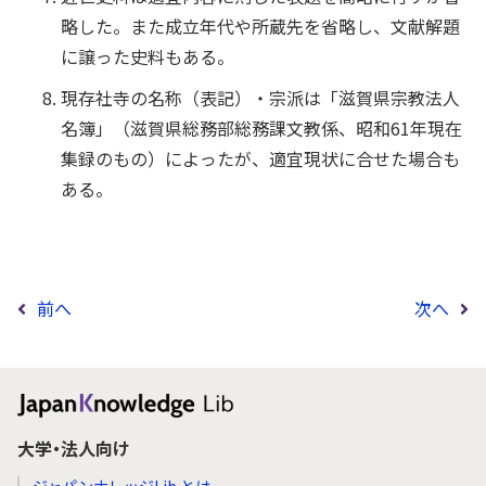
略した。また成立年代や所蔵先を省略し、文献解題
に譲った史料もある。
現存社寺の名称（表記）・宗派は「滋賀県宗教法人
名簿」（滋賀県総務部総務課文教係、昭和61年現在
集録のもの）によったが、適宜現状に合せた場合も
ある。
前へ
次へ
大学・法人向け