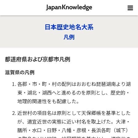
日本歴史地名大系
凡例
都道府県および京都市凡例
滋賀県の凡例
各郡・市・町・村の配列はおおむね琵琶湖南より湖
東・湖北・湖西へと進めるのを原則とし、歴史的・
地理的関連性をも配慮した。
近世村の項目名は原則として天保郷帳を基準とした
が、適宜近世の実態に近い村名を取上げた。大津・
膳所・水口・日野・八幡・彦根・長浜各町（城下）