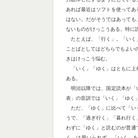
あれば最近はソフトを使ってあ
はない。だがそうではあっても
ないものがけっこうある。特に
たとえば、「行く」。「いく
ことばとしてはどちらでもよい
きはけっこう悩む。
「いく」「ゆく」はともに上
ある。
明治以降では、国定読本が「
表」の音訓では「いく」「ゆく
ただ、「ゆく」に比べて「い
うで、「過ぎ行く」「暮れ行く
わずに「ゆく」と読むのが普通
く」は用いられず、「いく」