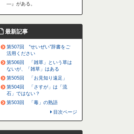
―』がある。
最新記事
第507回 “せいぜい”辞書をご
活用ください
第506回 「雑草」という草は
ないが、「雑草」はある
第505回 「お見知り遠足」
第504回 「さすが」は「流
石」ではない？
第503回 「毒」の熟語
目次ページ