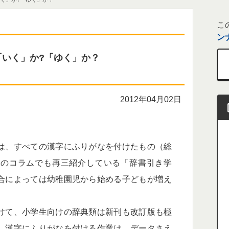
こ
ン
「いく」か?「ゆく」か？
2012年04月02日
は、すべての漢字にふりがなを付けたもの（総
このコラムでも再三紹介している「辞書引き学
合によっては幼稚園児から始める子どもが増え
けて、小学生向けの辞典類は新刊も改訂版も極
。漢字にふりがなを付ける作業は、データさえ