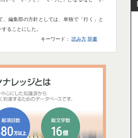
て、編集部の方針としては、単独で「行く」と
一することにした。
キーワード：
読み方
辞書