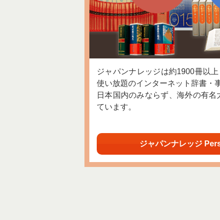
ジャパンナレッジは約1900冊以
使い放題のインターネット辞書・
日本国内のみならず、海外の有名
ています。
ジャパンナレッジ Per