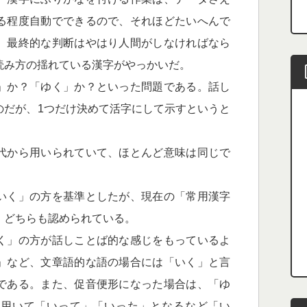
る程度自動でできるので、それほどたいへんで
、最終的な判断はやはり人間がしなければなら
読み方の揺れている漢字がやっかいだ。
」か？「ゆく」か？といった問題である。話し
のだが、1つだけ決めて活字にして示すというと
代から用いられていて、ほとんど意味は同じで
いく」の方を基準としたが、現在の「常用漢字
」どちらも認められている。
く」の方が話しことば的な感じをもっているよ
」など、文章語的な語の場合には「いく」と言
である。また、促音便形になった場合は、「ゆ
を用いて「いって」「いった」となるなど「い