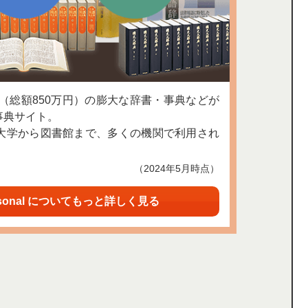
上（総額850万円）の膨大な辞書・事典などが
事典サイト。
大学から図書館まで、多くの機関で利用され
（2024年5月時点）
sonal についてもっと詳しく見る