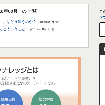
8年08月 の 一覧
こ
ン
稽古」はどう違うのか？
[2018年08月20日]
ってどういうこと？
[2018年08月06日]