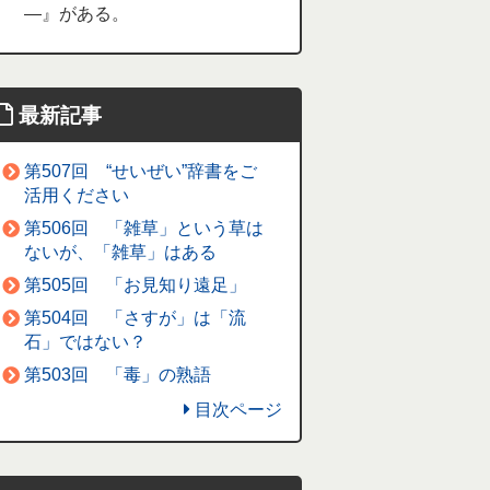
―』がある。
最新記事
第507回 “せいぜい”辞書をご
活用ください
第506回 「雑草」という草は
ないが、「雑草」はある
第505回 「お見知り遠足」
第504回 「さすが」は「流
石」ではない？
第503回 「毒」の熟語
目次ページ