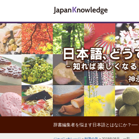
辞書編集者を悩ます日本語とはなにか？──
ジャパンナレッジ
>
知識の泉
>
2018年08月 一覧