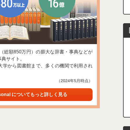
上（総額850万円）の膨大な辞書・事典などが
事典サイト。
大学から図書館まで、多くの機関で利用され
（2024年5月時点）
sonal についてもっと詳しく見る