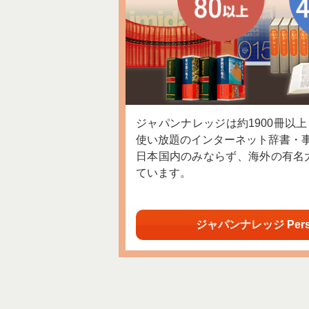
ジャパンナレッジは約1900冊以
使い放題のインターネット辞書・
日本国内のみならず、海外の有名
ています。
ジャパンナレッジ Per