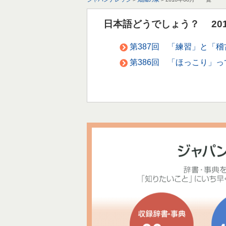
日本語どうでしょう？ 201
第387回 「練習」と「
第386回 「ほっこり」