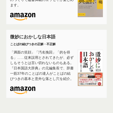
ます。
微妙におかしな日本語
ことばの結びつきの正解・不正解
「満面の笑顔」「汚名挽回」「的を得
る」……従来誤用とされてきたが、必ず
しもそうとは言い切れないものもある。
『日本国語大辞典』の元編集長で、辞書
一筋37年のことばの達人がことばの結
びつきの基本と意外な落とし穴を紹介。