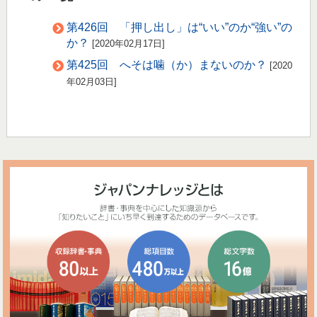
第426回 「押し出し」は“いい”のか“強い”の
か？
[2020年02月17日]
第425回 へそは噛（か）まないのか？
[2020
年02月03日]