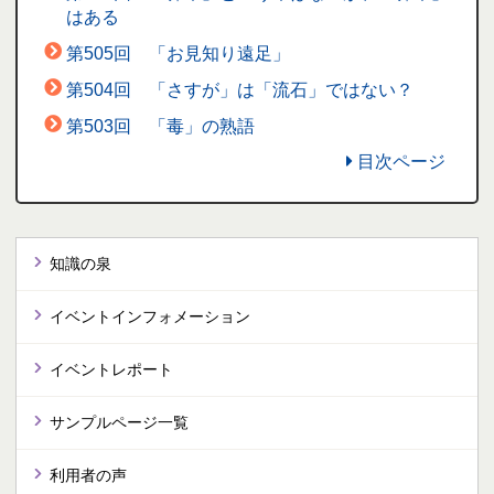
はある
第505回 「お見知り遠足」
第504回 「さすが」は「流石」ではない？
第503回 「毒」の熟語
目次ページ
知識の泉
イベントインフォメーション
イベントレポート
サンプルページ一覧
利用者の声