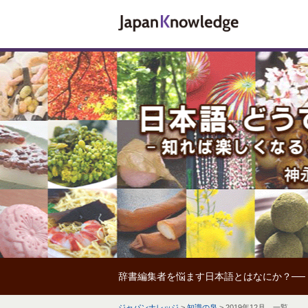
辞書編集者を悩ます日本語とはなにか？──
ジャパンナレッジ
>
知識の泉
>
2019年12月 一覧