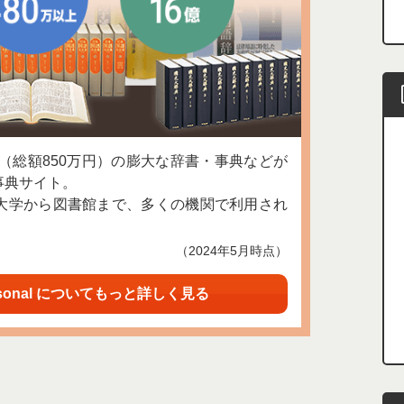
上（総額850万円）の膨大な辞書・事典などが
事典サイト。
大学から図書館まで、多くの機関で利用され
（2024年5月時点）
sonal についてもっと詳しく見る