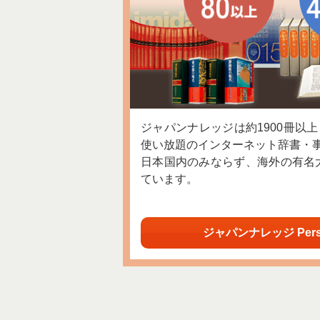
ジャパンナレッジは約1900冊以
使い放題のインターネット辞書・
日本国内のみならず、海外の有名
ています。
ジャパンナレッジ Per