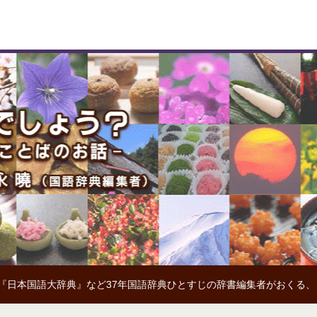
『日本国語大辞典』など37年国語辞典ひとすじの辞書編集者がおくる