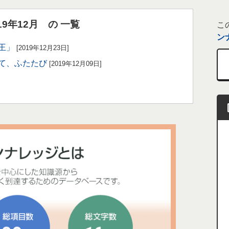
9年12月 の 一覧
こ
ン
法王」
[2019年12月23日]
いて、ふたたび
[2019年12月09日]