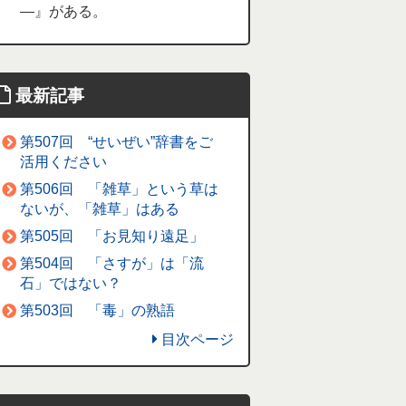
―』がある。
最新記事
第507回 “せいぜい”辞書をご
活用ください
第506回 「雑草」という草は
ないが、「雑草」はある
第505回 「お見知り遠足」
第504回 「さすが」は「流
石」ではない？
第503回 「毒」の熟語
目次ページ