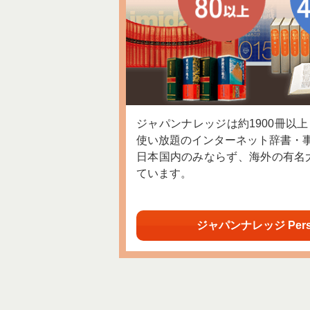
ジャパンナレッジは約1900冊以
使い放題のインターネット辞書・
日本国内のみならず、海外の有名
ています。
ジャパンナレッジ Per