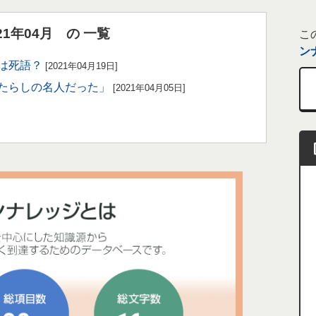
1年04月 の 一覧
こ
ン
」は死語？
[2021年04月19日]
人たらしの名人だった」
[2021年04月05日]