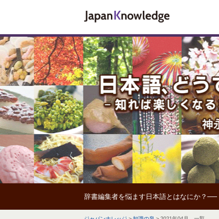
辞書編集者を悩ます日本語とはなにか？──
ジャパンナレッジ
>
知識の泉
>
2021年04月 一覧