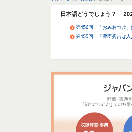
日本語どうでしょう？ 202
第456回 「おみおつけ
第455回 「豊臣秀吉は