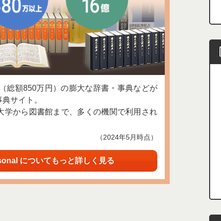
上（総額850万円）の膨大な辞書・事典などが
事典サイト。
大学から図書館まで、多くの機関で利用され
（2024年5月時点）
sonal についてもっと詳しく見る