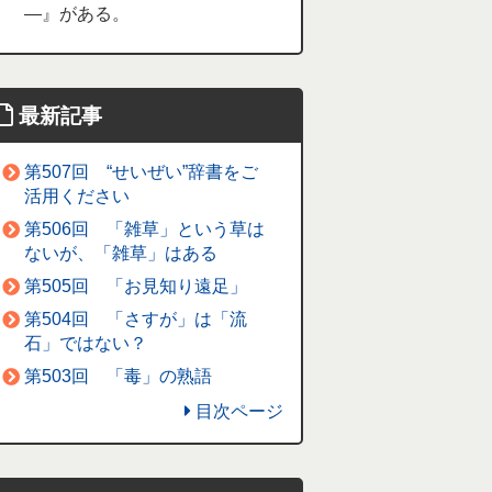
―』がある。
最新記事
第507回 “せいぜい”辞書をご
活用ください
第506回 「雑草」という草は
ないが、「雑草」はある
第505回 「お見知り遠足」
第504回 「さすが」は「流
石」ではない？
第503回 「毒」の熟語
目次ページ