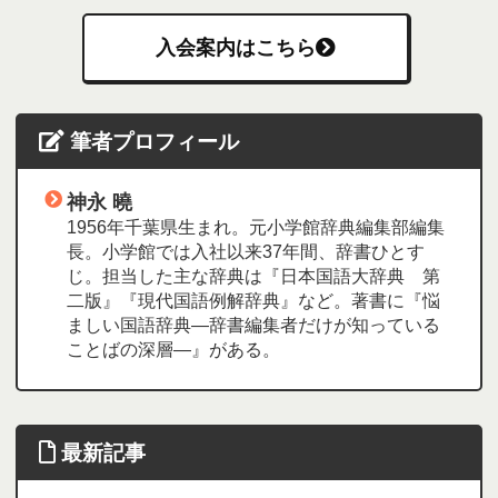
入会案内はこちら
筆者プロフィール
神永 曉
1956年千葉県生まれ。元小学館辞典編集部編集
長。小学館では入社以来37年間、辞書ひとす
じ。担当した主な辞典は『日本国語大辞典 第
二版』『現代国語例解辞典』など。著書に『悩
ましい国語辞典―辞書編集者だけが知っている
ことばの深層―』がある。
最新記事