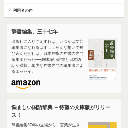
利用者の声
辞書編集、三十七年
出版社に入りさえすれば、いつかは文芸
編集者になれるはず……そんな想いで飛
び込んだ会社は、日本屈指の辞書の専門
家集団だった──興味深い辞書と日本語
話が満載。希少な辞書専門の編集者によ
るエッセイ。
悩ましい国語辞典 ～待望の文庫版がリリー
ス！
辞書編集37年の立場から、言葉が生き