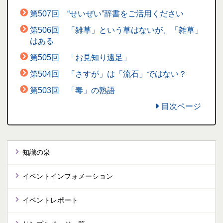
第507回 “せいぜい”辞書をご活用ください
第506回 「雑草」という草はないが、「雑草」
はある
第505回 「お見知り遠足」
第504回 「さすが」は「流石」ではない？
第503回 「毒」の熟語
目次ページ
知識の泉
イベントインフォメーション
イベントレポート