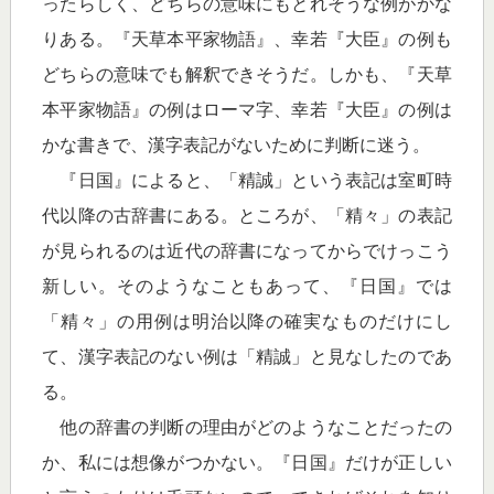
ったらしく、どちらの意味にもとれそうな例がかな
りある。『天草本平家物語』、幸若『大臣』の例も
どちらの意味でも解釈できそうだ。しかも、『天草
本平家物語』の例はローマ字、幸若『大臣』の例は
かな書きで、漢字表記がないために判断に迷う。
『日国』によると、「精誠」という表記は室町時
代以降の古辞書にある。ところが、「精々」の表記
が見られるのは近代の辞書になってからでけっこう
新しい。そのようなこともあって、『日国』では
「精々」の用例は明治以降の確実なものだけにし
て、漢字表記のない例は「精誠」と見なしたのであ
る。
他の辞書の判断の理由がどのようなことだったの
か、私には想像がつかない。『日国』だけが正しい