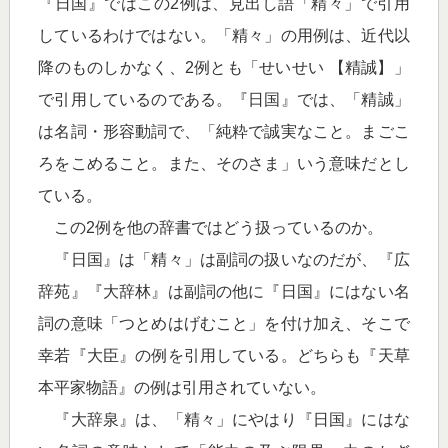
『日国』ではこの2例は、見出し語「精々」で引用
しているわけではない。「精々」の用例は、近代以
降のものしかなく、2例とも「せいせい 【精誠】」
で引用しているのである。『日国』では、「精誠」
は名詞・形容動詞で、「純粋で誠実なこと。まごこ
ろをこめること。また、そのさま」いう意味だとし
ている。
この2例を他の辞書ではどう扱っているのか。
『日国』は「精々」は副詞の扱いなのだが、『広
辞苑』『大辞林』は副詞の他に『日国』にはない名
詞の意味「つとめはげむこと」を付け加え、そこで
幸若『大臣』の例を引用している。どちらも『天草
本平家物語』の例は引用されていない。
『大辞泉』は、「精々」にやはり『日国』にはな