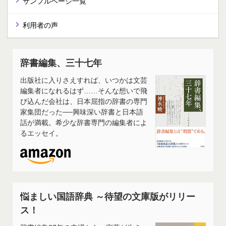
サンプルページ一覧
利用者の声
辞書編集、三十七年
出版社に入りさえすれば、いつかは文芸
編集者になれるはず……そんな想いで飛
び込んだ会社は、日本屈指の辞書の専門
家集団だった──興味深い辞書と日本語
話が満載。希少な辞書専門の編集者によ
るエッセイ。
悩ましい国語辞典 ～待望の文庫版がリリー
ス！