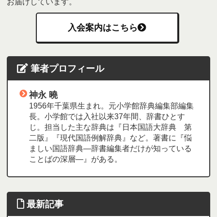
お届けしています。
入会案内はこちら
筆者プロフィール
神永 曉
1956年千葉県生まれ。元小学館辞典編集部編集
長。小学館では入社以来37年間、辞書ひとす
じ。担当した主な辞典は『日本国語大辞典 第
二版』『現代国語例解辞典』など。著書に『悩
ましい国語辞典―辞書編集者だけが知っている
ことばの深層―』がある。
最新記事