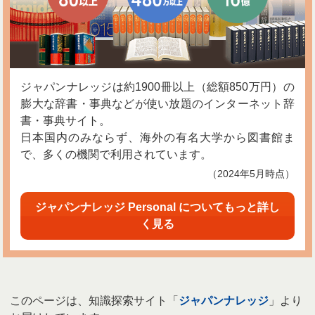
ジャパンナレッジは約1900冊以上（総額850万円）の
膨大な辞書・事典などが使い放題のインターネット辞
書・事典サイト。
日本国内のみならず、海外の有名大学から図書館ま
で、多くの機関で利用されています。
（2024年5月時点）
ジャパンナレッジ Personal についてもっと詳し
く見る
このページは、知識探索サイト「
ジャパンナレッジ
」より