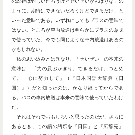
の説得は難しいだろうけどせいぜいがんばりな」の
ように、期待はできないだろうけどできるだけ、と
いった意味である。いずれにしてもプラスの意味で
はない。ところが車内放送は明らかにプラスの意味
で使っていた。今でも同じような車内放送はあるの
かもしれない。
私の思い込みとは異なり、「せいぜい」の本来の
意味は、「力の及ぶかぎり。できるだけ。つとめ
て。一心に努力して」（『日本国語大辞典（日
国）』）だと知ったのは、かなり経ってからであ
る。バスの車内放送は本来の意味で使っていたわけ
だ。
それはそれでおもしろいと思ったのだが、さらに
あるとき、この語の語釈を『日国』と『広辞苑』